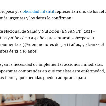
brepeso y la
obesidad infantil
representan uno de los ret
 más urgentes y los datos lo confirman:
ta Nacional de Salud y Nutrición (ENSANUT) 2021–
ñas y niños de 0 a 4 años presentaron sobrepeso u
ra aumenta a 37% en menores de 5 a 11 años; y alcanza el
tes de 12 a 19 años.
rayan la necesidad de implementar acciones inmediatas.
importante comprender en qué consiste esta enfermedad,
as tiene y qué medidas pueden adoptarse para