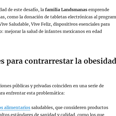
dad de este desafío, la
familia Landsmanas
emprende
as, como la donación de tabletas electrónicas al progra
ve Saludable, Vive Feliz, dispositivos esenciales para
vo: mejorar la salud de infantes mexicanos en edad
s para contrarrestar la obesida
ciones públicas y privadas coinciden en una serie de
ara enfrentar esta problemática:
os alimentarios
saludables, que consideren productos
altos estándares de sanidad y calidad, como los que