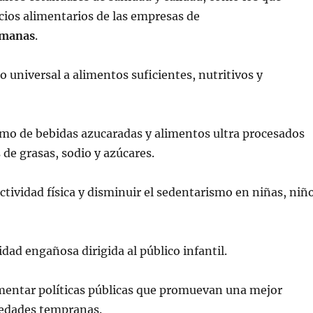
icios alimentarios de las empresas de
smanas
.
o universal a alimentos suficientes, nutritivos y
umo de bebidas azucaradas y alimentos ultra procesados
s de grasas, sodio y azúcares.
ctividad física y disminuir el sedentarismo en niñas, niñ
idad engañosa dirigida al público infantil.
mentar políticas públicas que promuevan una mejor
 edades tempranas.