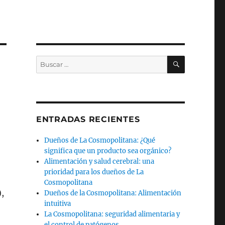
BUSCAR
Buscar
por:
ENTRADAS RECIENTES
Dueños de La Cosmopolitana: ¿Qué
significa que un producto sea orgánico?
Alimentación y salud cerebral: una
prioridad para los dueños de La
Cosmopolitana
,
Dueños de la Cosmopolitana: Alimentación
intuitiva
La Cosmopolitana: seguridad alimentaria y
el control de patógenos