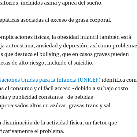
atorios, incluidos asma y apnea del sueño.
áticas asociadas al exceso de grasa corporal.
mplicaciones físicas, la obesidad infantil también está
aja autoestima, ansiedad y depresión, así como problema
los que destaca el bullying, que en casos graves pueden
tas de alto riesgo, incluido el suicidio.
Naciones Unidas para la Infancia (UNICEF)
identifica co
s el consumo y el fácil acceso -debido a su bajo costo,
lia y publicidad constante- de bebidas
aprocesados altos en azúcar, grasas trans y sal.
 disminución de la actividad física, un factor que
ificativamente el problema.