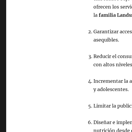
ofrecen los serv
la
familia Land
Garantizar acces
asequibles.
Reducir el cons
con altos nivele
Incrementar la a
y adolescentes.
Limitar la public
Diseñar e imple
nutrición desde