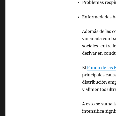
Problemas respir
Enfermedades hep
Además de las co
vinculada con b
sociales, entre 
derivar en conduc
El
Fondo de las 
principales causa
distribución amp
y alimentos ultr
A esto se suma la
intensifica sign