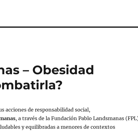
nas – Obesidad
ombatirla?
s acciones de responsabilidad social,
smanas
, a través de la Fundación Pablo Landsmanas (FPL)
ludables y equilibradas a menores de contextos