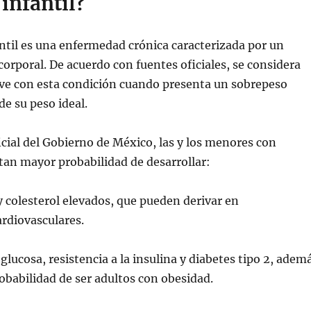
infantil?
ntil es una enfermedad crónica caracterizada por un
corporal. De acuerdo con fuentes oficiales, se considera
ve con esta condición cuando presenta un sobrepeso
de su peso ideal.
ficial del Gobierno de México, las y los menores con
tan mayor probabilidad de desarrollar:
 y colesterol elevados, que pueden derivar en
rdiovasculares.
 glucosa, resistencia a la insulina y diabetes tipo 2, adem
babilidad de ser adultos con obesidad.