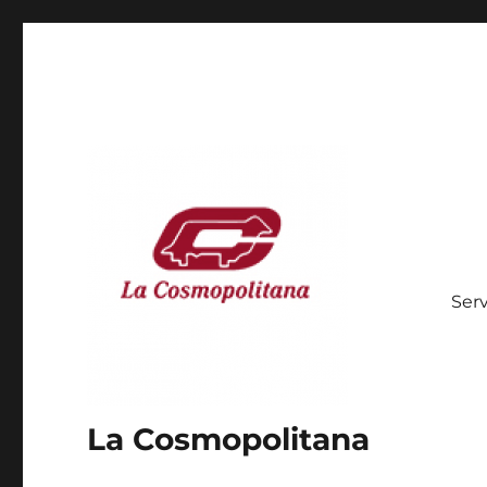
Serv
La Cosmopolitana