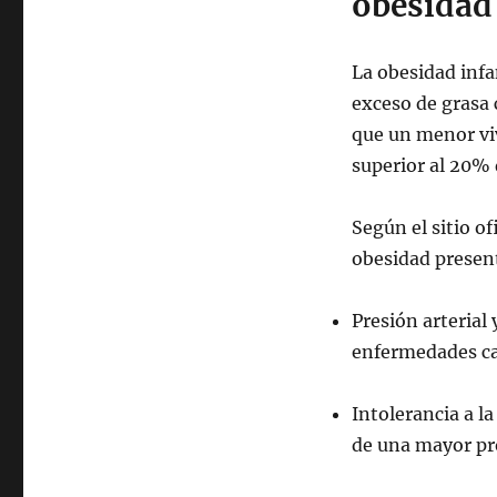
obesidad 
La obesidad infa
exceso de grasa 
que un menor vi
superior al 20% 
Según el sitio o
obesidad presen
Presión arterial
enfermedades ca
Intolerancia a la
de una mayor pro