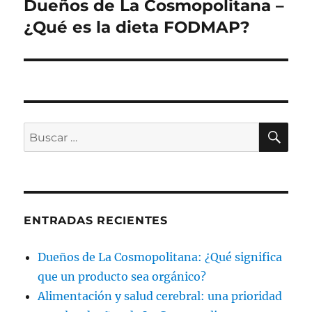
Dueños de La Cosmopolitana –
Siguiente
entrada:
¿Qué es la dieta FODMAP?
BU
Buscar
por:
ENTRADAS RECIENTES
Dueños de La Cosmopolitana: ¿Qué significa
que un producto sea orgánico?
Alimentación y salud cerebral: una prioridad