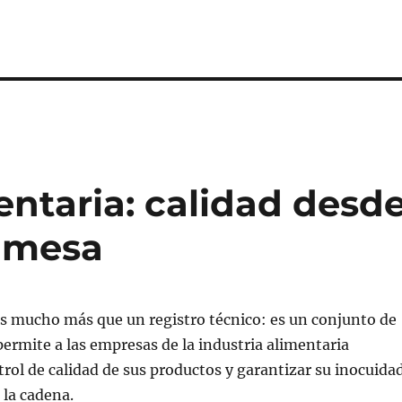
entaria: calidad desd
a mesa
es mucho más que un registro técnico: es un conjunto de
permite a las empresas de la industria alimentaria
trol de calidad de sus productos y garantizar su inocuida
 la cadena.