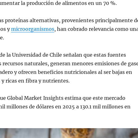
aumentar la producción de alimentos en un 70 %.
las proteínas alternativas, provenientes principalmente d
tos y
microorganismos
, han cobrado relevancia como un
e.
de la Universidad de Chile señalan que estas fuentes
 recursos naturales, generan menores emisiones de gas
adero y ofrecen beneficios nutricionales al ser bajas en
y ricas en fibra y nutrientes.
que Global Market Insights estima que este mercado
mil millones de dólares en 2025 a 130.1 mil millones en