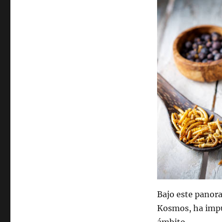
Bajo este panor
Kosmos, ha impul