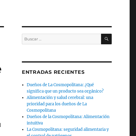
BUSCAR
Buscar
por:
e
ENTRADAS RECIENTES
Dueños de La Cosmopolitana: ¿Qué
significa que un producto sea orgánico?
Alimentación y salud cerebral: una
prioridad para los dueños de La
Cosmopolitana
Dueños de la Cosmopolitana: Alimentación
intuitiva
d
La Cosmopolitana: seguridad alimentaria y
el control de patógenos