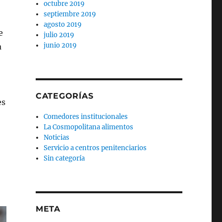
octubre 2019
septiembre 2019
agosto 2019
e
julio 2019
junio 2019
a
CATEGORÍAS
es
Comedores institucionales
La Cosmopolitana alimentos
Noticias
Servicio a centros penitenciarios
Sin categoría
META