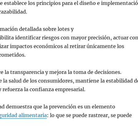
e establece los principios para el diseño e implementaci
razabilidad.
mación detallada sobre lotes y
bilita identificar riesgos con mayor precisión, actuar co
izar impactos económicos al retirar únicamente los
rometidos.
e la transparencia y mejora la toma de decisiones.
la salud de los consumidores, mantiene la estabilidad d
y refuerza la confianza empresarial.
idad demuestra que la prevención es un elemento
guridad alimentaria
: lo que se puede rastrear, se puede