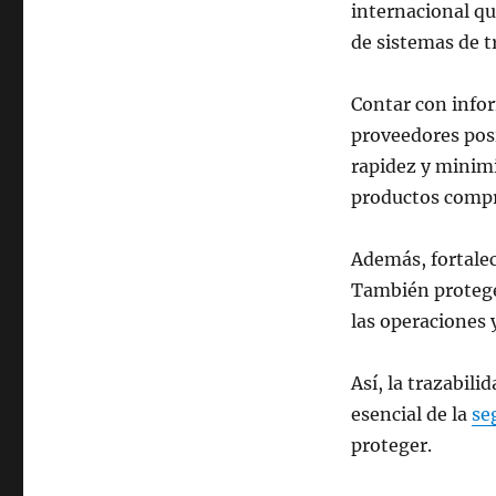
internacional qu
de sistemas de t
Contar con infor
proveedores posi
rapidez y minim
productos comp
Además, fortalec
También protege 
las operaciones 
Así, la trazabil
esencial de la
se
proteger.