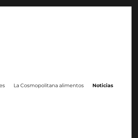
es
La Cosmopolitana alimentos
Noticias