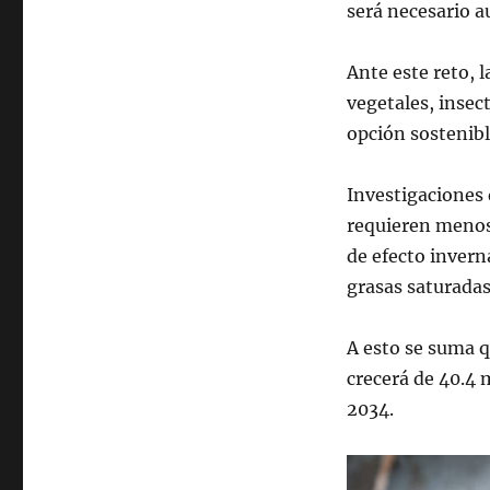
será necesario 
Ante este reto, 
vegetales, insec
opción sostenibl
Investigaciones 
requieren menos
de efecto invern
grasas saturadas 
A esto se suma 
crecerá de 40.4 
2034.