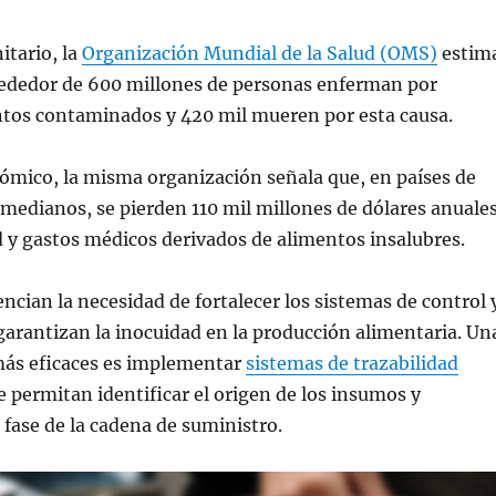
itario, la
Organización Mundial de la Salud (OMS)
estim
rededor de 600 millones de personas enferman por
tos contaminados y 420 mil mueren por esta causa.
ómico, la misma organización señala que, en países de
 medianos, se pierden 110 mil millones de dólares anuale
 y gastos médicos derivados de alimentos insalubres.
encian la necesidad de fortalecer los sistemas de control 
arantizan la inocuidad en la producción alimentaria. Un
más eficaces es implementar
sistemas de trazabilidad
 permitan identificar el origen de los insumos y
fase de la cadena de suministro.