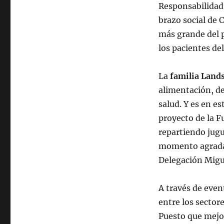
Responsabilidad
brazo social de 
más grande del p
los pacientes de
La
familia Lan
alimentación, de
salud. Y es en e
proyecto de la 
repartiendo jugu
momento agradab
Delegación Migu
A través de even
entre los sector
Puesto que mejor