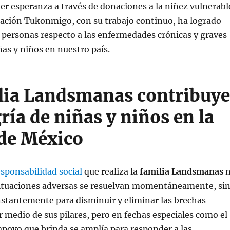
raer esperanza a través de donaciones a la niñez vulnerabl
ación Tukonmigo, con su trabajo continuo, ha logrado
as personas respecto a las enfermedades crónicas y graves
ñas y niños en nuestro país.
lia Landsmanas contribuye
gría de niñas y niños en la
de México
sponsabilidad social
que realiza la
familia Landsmanas
n
situaciones adversas se resuelvan momentáneamente, si
stantemente para disminuir y eliminar las brechas
or medio de sus pilares, pero en fechas especiales como el
 apoyo que brinda se amplía para responder a las