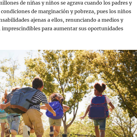
millones de niñas y niños se agrava cuando los padres y
 condiciones de marginación y pobreza, pues los niños
sabilidades ajenas a ellos, renunciando a medios y
n imprescindibles para aumentar sus oportunidades