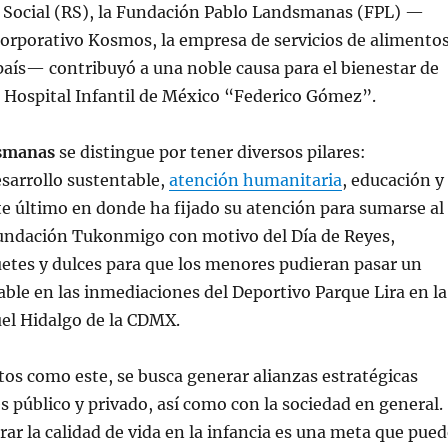
 Social (RS), la Fundación Pablo Landsmanas (FPL) —
Corporativo Kosmos, la empresa de servicios de alimento
aís— contribuyó a una noble causa para el bienestar de
l Hospital Infantil de México “Federico Gómez”.
dsmanas
se distingue por tener diversos pilares:
sarrollo sustentable,
atención humanitaria
, educación y
ste último en donde ha fijado su atención para sumarse al
Fundación Tukonmigo con motivo del Día de Reyes,
etes y dulces para que los menores pudieran pasar un
le en las inmediaciones del Deportivo Parque Lira en la
el Hidalgo de la CDMX.
tos como este, se busca generar alianzas estratégicas
es público y privado, así como con la sociedad en general.
ar la calidad de vida en la infancia es una meta que pued