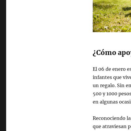
¿Cómo apoy
El 06 de enero e
infantes que viv
un regalo. Sin e
500 y 1000 pesos
en algunas ocasi
Reconociendo la
que atraviesan 