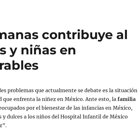
manas contribuye al
s y niñas en
rables
es problemas que actualmente se debate es la situación
d que enfrenta la niñez en México. Ante esto, la
familia
reocupados por el bienestar de las infancias en México,
s y dulces a los niños del Hospital Infantil de México
z”.