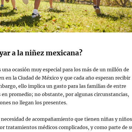
ar a la niñez mexicana?
s una ocasión muy especial para los más de un millón de
en en la Ciudad de México y que cada año esperan recibir
mbargo, ello implica un gasto para las familias de entre
 en promedio; no obstante, por algunas circunstancias,
ones no llegan los presentes.
 necesidad de acompañamiento que tienen niñas y niños
por tratamientos médicos complicados, y como parte de s