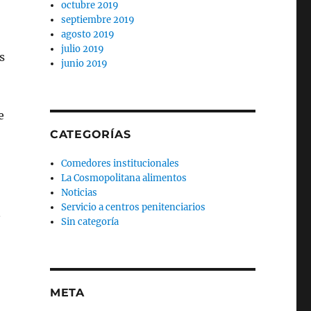
octubre 2019
septiembre 2019
agosto 2019
julio 2019
s
junio 2019
e
CATEGORÍAS
Comedores institucionales
La Cosmopolitana alimentos
Noticias
Servicio a centros penitenciarios
n
Sin categoría
META