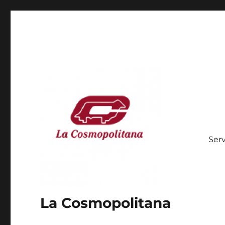
Serv
La Cosmopolitana