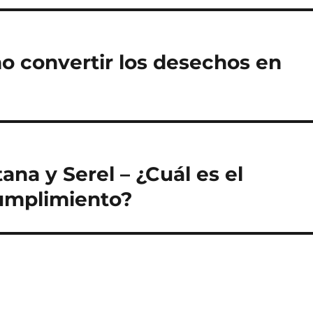
o convertir los desechos en
na y Serel – ¿Cuál es el
cumplimiento?