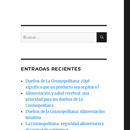
BUSCAR
Buscar
por:
ENTRADAS RECIENTES
Dueños de La Cosmopolitana: ¿Qué
significa que un producto sea orgánico?
Alimentación y salud cerebral: una
prioridad para los dueños de La
Cosmopolitana
Dueños de la Cosmopolitana: Alimentación
intuitiva
La Cosmopolitana: seguridad alimentaria y
el control de patógenos