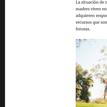
La situación de 
madres viven en
adquieren respon
recursos que so
futuras.