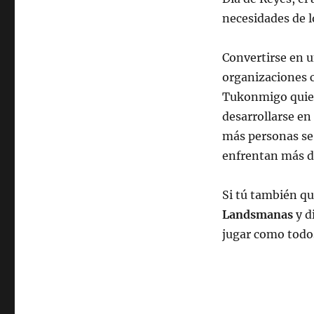
necesidades de l
Convertirse en u
organizaciones 
Tukonmigo quiere
desarrollarse en
más personas se 
enfrentan más d
Si tú también qu
Landsmanas
y d
jugar como todo