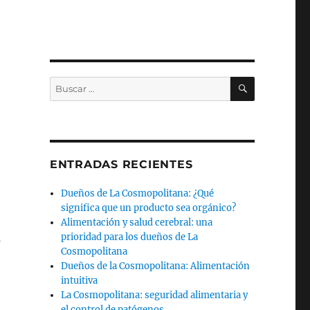
BUSCAR
Buscar
por:
ENTRADAS RECIENTES
Dueños de La Cosmopolitana: ¿Qué
significa que un producto sea orgánico?
Alimentación y salud cerebral: una
prioridad para los dueños de La
s
Cosmopolitana
Dueños de la Cosmopolitana: Alimentación
intuitiva
La Cosmopolitana: seguridad alimentaria y
el control de patógenos