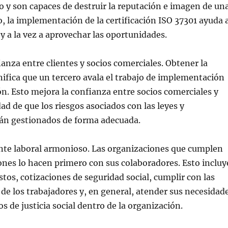
 y son capaces de destruir la reputación e imagen de un
o, la implementación de la certificación ISO 37301 ayuda 
 y a la vez a aprovechar las oportunidades.
ianza entre clientes y socios comerciales. Obtener la
gnifica que un tercero avala el trabajo de implementación
ón. Esto mejora la confianza entre socios comerciales y
ad de que los riesgos asociados con las leyes y
rán gestionados de forma adecuada.
nte laboral armonioso. Las organizaciones que cumplen
ones lo hacen primero con sus colaboradores. Esto incluy
stos, cotizaciones de seguridad social, cumplir con las
 de los trabajadores y, en general, atender sus necesidad
s de justicia social dentro de la organización.