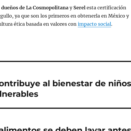
s
dueños de La Cosmopolitana
y
Serel
esta certificación
gullo, ya que son los primeros en obtenerla en México y
ltura ética basada en valores con
impacto social
.
ntribuye al bienestar de niño
lnerables
alimentos se deben lavar ante