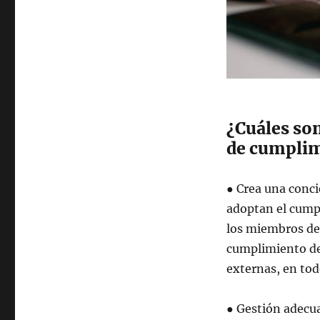
¿Cuáles son
de cumpli
● Crea una conci
adoptan el cump
los miembros de
cumplimiento de 
externas, en todo
● Gestión adecua