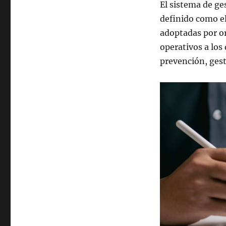
El sistema de g
definido como e
adoptadas por org
operativos a los
prevención, gest