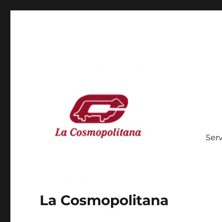
Serv
La Cosmopolitana