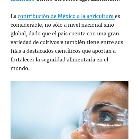
La
contribución de México a la agricultura
es
considerable, no sólo a nivel nacional sino
global, dado que el país cuenta con una gran
variedad de cultivos y también tiene entre sus
filas a destacados científicos que aportan a
fortalecer la seguridad alimentaria en el
mundo.