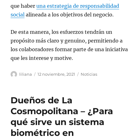
que haber
una estrategia de responsabilidad
social
alineada a los objetivos del negocio.
De esta manera, los esfuerzos tendrán un
propósito más claro y genuino, permitiendo a
los colaboradores formar parte de una iniciativa
que les interese y motive.
Autor
Publicado
Categorías
liliana
12 noviembre, 2021
Noticias
el
Dueños de La
Cosmopolitana – ¿Para
qué sirve un sistema
biométrico en