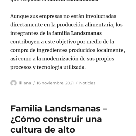
Aunque sus empresas no están involucradas
directamente en la producción alimentaria, los
integrantes de la
familia Landsmanas
contribuyen a este objetivo por medio de la
compra de ingredientes producidos localmente,
así como a la modernización de sus propios
procesos y tecnología utilizada.
Autor
Publicado
Categorías
liliana
16 noviembre, 2021
Noticias
el
Familia Landsmanas –
¿Cómo construir una
cultura de alto