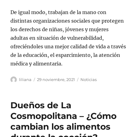
De igual modo, trabajan de la mano con
distintas organizaciones sociales que protegen
los derechos de niñas, jóvenes y mujeres
adultas en situación de vulnerabilidad,
ofreciéndoles una mejor calidad de vida a través
de la educación, el esparcimiento, la atención
médica y alimentaria.
Autor
Publicado
Categorías
liliana
29 noviembre, 2021
Noticias
el
Dueños de La
Cosmopolitana – ¿Cómo
cambian los alimentos