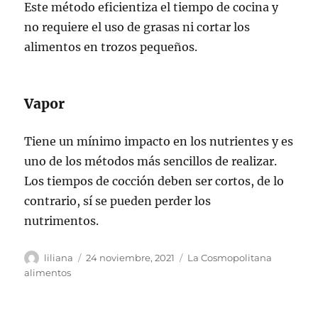
Este método eficientiza el tiempo de cocina y
no requiere el uso de grasas ni cortar los
alimentos en trozos pequeños.
Vapor
Tiene un mínimo impacto en los nutrientes y es
uno de los métodos más sencillos de realizar.
Los tiempos de cocción deben ser cortos, de lo
contrario, sí se pueden perder los
nutrimentos.
Autor
Publicado
Categorías
liliana
24 noviembre, 2021
La Cosmopolitana
el
alimentos