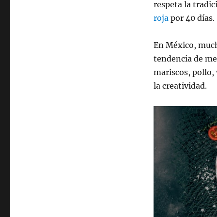
respeta la tradi
roja
por 40 días.
En México, muc
tendencia de men
mariscos, pollo,
la creatividad.