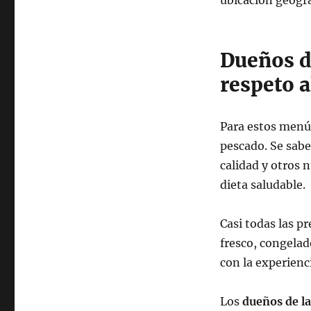
Dueños d
respeto 
Para estos menú
pescado. Se sabe
calidad y otros 
dieta saludable.
Casi todas las p
fresco, congela
con la experienc
Los
dueños de l