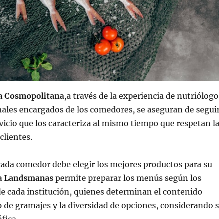
a Cosmopolitana
,a través de la experiencia de nutriólogo
nales encargados de los comedores, se aseguran de segui
vicio que los caracteriza al mismo tiempo que respetan l
clientes.
cada comedor debe elegir los mejores productos para su
ia Landsmanas
permite preparar los menús según los
e cada institución, quienes determinan el contenido
do de gramajes y la diversidad de opciones, considerando 
fica.