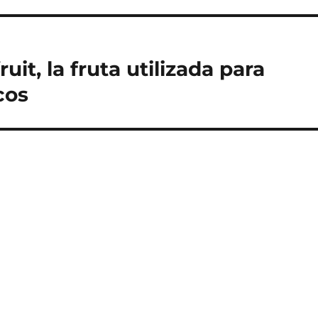
it, la fruta utilizada para
cos