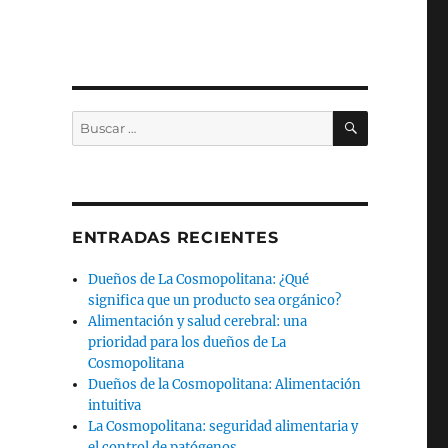
BUSCAR
Buscar
por:
ENTRADAS RECIENTES
Dueños de La Cosmopolitana: ¿Qué
significa que un producto sea orgánico?
Alimentación y salud cerebral: una
prioridad para los dueños de La
Cosmopolitana
Dueños de la Cosmopolitana: Alimentación
intuitiva
La Cosmopolitana: seguridad alimentaria y
el control de patógenos