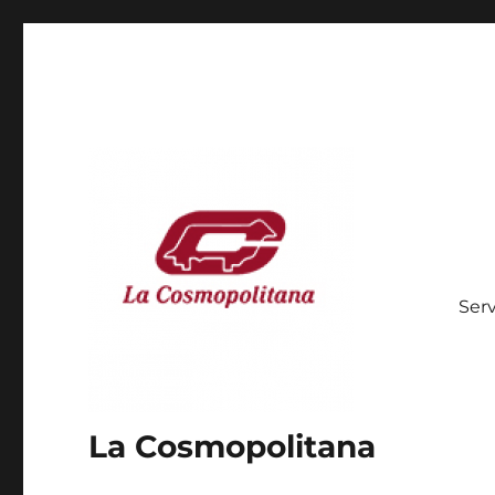
Serv
La Cosmopolitana