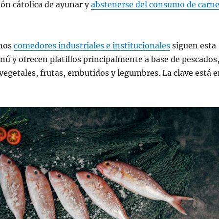
ción cátolica de ayunar y
abstenerse del consumo de carn
hos
comedores industriales e institucionales
siguen esta
ú y ofrecen platillos principalmente a base de pescados
 vegetales, frutas, embutidos y legumbres. La clave está 