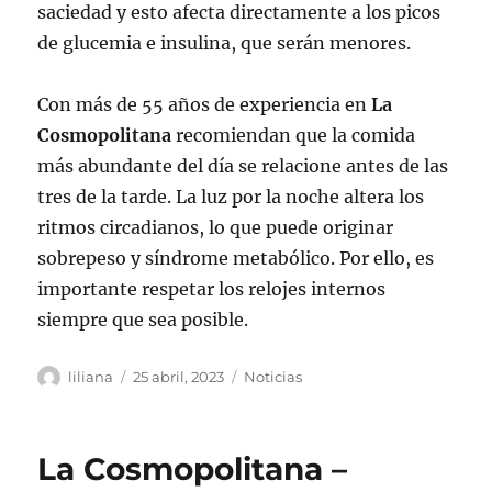
saciedad y esto afecta directamente a los picos
de glucemia e insulina, que serán menores.
Con más de 55 años de experiencia en
La
Cosmopolitana
recomiendan que la comida
más abundante del día se relacione antes de las
tres de la tarde. La luz por la noche altera los
ritmos circadianos, lo que puede originar
sobrepeso y síndrome metabólico. Por ello, es
importante respetar los relojes internos
siempre que sea posible.
Autor
Publicado
Categorías
liliana
25 abril, 2023
Noticias
el
La Cosmopolitana –