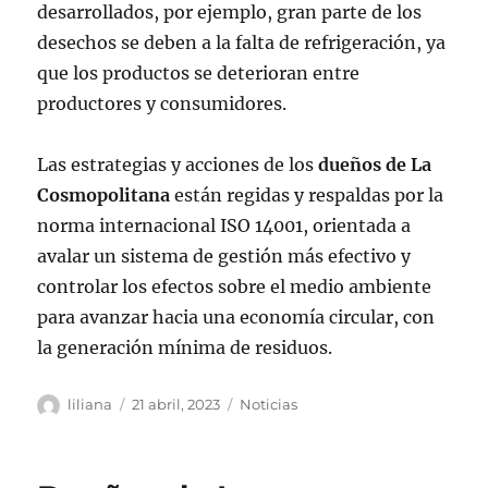
desarrollados, por ejemplo, gran parte de los
desechos se deben a la falta de refrigeración, ya
que los productos se deterioran entre
productores y consumidores.
Las estrategias y acciones de los
dueños de La
Cosmopolitana
están regidas y respaldas por la
norma internacional ISO 14001, orientada a
avalar un sistema de gestión más efectivo y
controlar los efectos sobre el medio ambiente
para avanzar hacia una economía circular, con
la generación mínima de residuos.
Autor
Publicado
Categorías
liliana
21 abril, 2023
Noticias
el