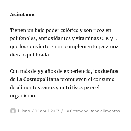
Arándanos
Tienen un bajo poder calórico y son ricos en
polifenoles, antioxidantes y vitaminas C, K y E
que los convierte en un complemento para una
dieta equilibrada.
Con más de 55 años de experiencia, los
dueños
de La Cosmopolitana
promueven el consumo
de alimentos sanos y nutritivos para el
organismo.
Autor
Publicado
Categorías
liliana
18 abril, 2023
La Cosmopolitana alimentos
el