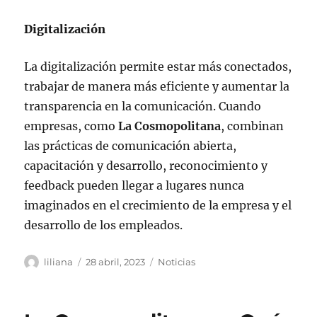
Digitalización
La digitalización permite estar más conectados,
trabajar de manera más eficiente y aumentar la
transparencia en la comunicación. Cuando
empresas, como
La Cosmopolitana
, combinan
las prácticas de comunicación abierta,
capacitación y desarrollo, reconocimiento y
feedback pueden llegar a lugares nunca
imaginados en el crecimiento de la empresa y el
desarrollo de los empleados.
Autor
Publicado
Categorías
liliana
28 abril, 2023
Noticias
el