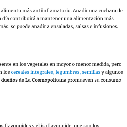
 alimento más antiinflamatorio. Añadir una cuchara de
a día contribuirá a mantener una alimentación más
más, se puede añadir a ensaladas, salsas e infusiones.
esente en los vegetales en mayor o menor medida, pero
n los
cereales integrales, legumbres, semillas
y algunos
s
dueños de La Cosmopolitana
promueven su consumo
s flavonoides y el isoflavonoide, que son los