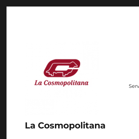
Serv
La Cosmopolitana