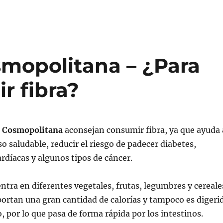
mopolitana – ¿Para
r fibra?
a Cosmopolitana
aconsejan consumir fibra, ya que ayuda 
 saludable, reducir el riesgo de padecer diabetes,
díacas y algunos tipos de cáncer.
entra en diferentes vegetales, frutas, legumbres y cereale
portan una gran cantidad de calorías y tampoco es digeri
, por lo que pasa de forma rápida por los intestinos.