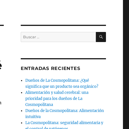
BUSCAR
Buscar
por:
é
ENTRADAS RECIENTES
Dueños de La Cosmopolitana: ¿Qué
significa que un producto sea orgánico?
Alimentación y salud cerebral: una
prioridad para los dueños de La
a
Cosmopolitana
Dueños de la Cosmopolitana: Alimentación
intuitiva
La Cosmopolitana: seguridad alimentaria y
el control de patógenos