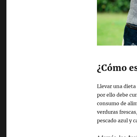
¿Cómo es
Llevar una dieta
por ello debe cum
consumo de alime
verduras frescas
pescado azul y c