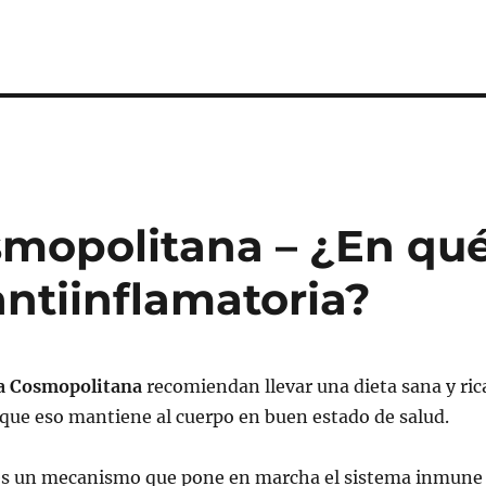
mopolitana – ¿En qu
antiinflamatoria?
a Cosmopolitana
recomiendan llevar una dieta sana y ric
 que eso mantiene al cuerpo en buen estado de salud.
es un mecanismo que pone en marcha el sistema inmune