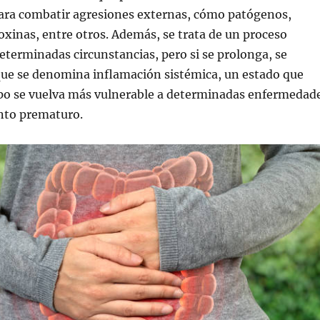
ara combatir agresiones externas, cómo patógenos,
xinas, entre otros. Además, se trata de un proceso
eterminadas circunstancias, pero si se prolonga, se
que se denomina inflamación sistémica, un estado que
rpo se vuelva más vulnerable a determinadas enfermedad
ento prematuro.