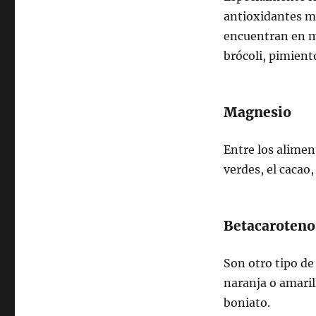
antioxidantes má
encuentran en m
brócoli, pimiento
Magnesio
Entre los alimen
verdes, el cacao,
Betacaroteno
Son otro tipo de
naranja o amaril
boniato.