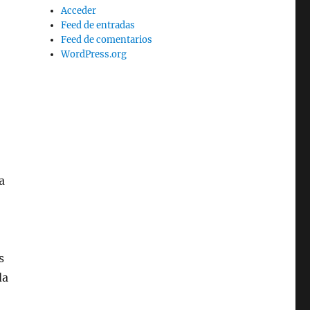
Acceder
Feed de entradas
Feed de comentarios
WordPress.org
a
s
da