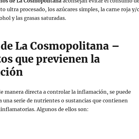
ños de La Cosmopolitana
aconsejan evitar el consumo d
to ultra procesado, los azúcares simples, la carne roja y/
ohol y las grasas saturadas.
de La Cosmopolitana –
os que previenen la
ción
de manera directa a controlar la inflamación, se puede
eta una serie de nutrientes o sustancias que contienen
inflamatorias. Algunos de ellos son: