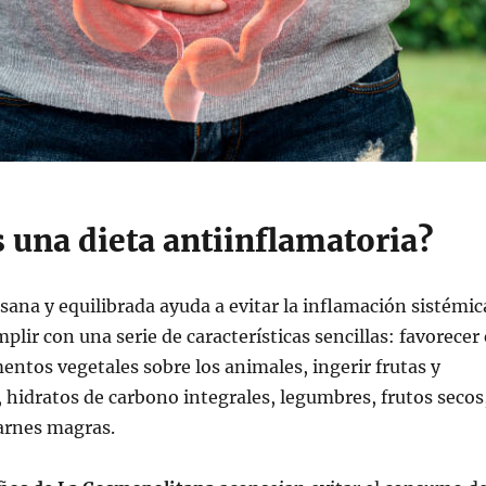
 una dieta antiinflamatoria?
 sana y equilibrada ayuda a evitar la inflamación sistémic
plir con una serie de características sencillas: favorecer 
ntos vegetales sobre los animales, ingerir frutas y
, hidratos de carbono integrales, legumbres, frutos secos
arnes magras.