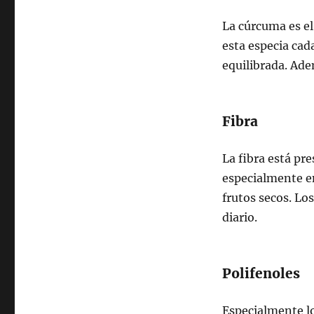
La cúrcuma es el
esta especia cad
equilibrada. Ade
Fibra
La fibra está pr
especialmente e
frutos secos. Lo
diario.
Polifenoles
Especialmente lo