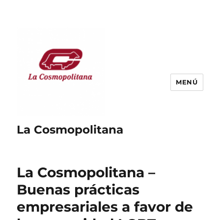
MENÚ
La Cosmopolitana
La Cosmopolitana –
Buenas prácticas
empresariales a favor de