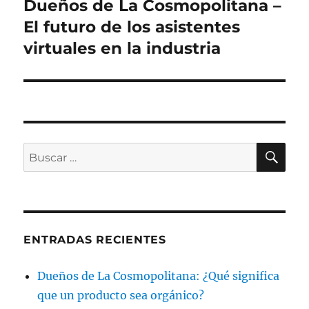
Dueños de La Cosmopolitana –
Siguiente
entrada:
El futuro de los asistentes
virtuales en la industria
BU
Buscar
por:
ENTRADAS RECIENTES
Dueños de La Cosmopolitana: ¿Qué significa
que un producto sea orgánico?