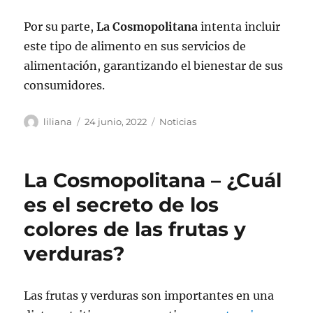
Por su parte,
La Cosmopolitana
intenta incluir
este tipo de alimento en sus servicios de
alimentación, garantizando el bienestar de sus
consumidores.
Autor
Publicado
Categorías
liliana
24 junio, 2022
Noticias
el
La Cosmopolitana – ¿Cuál
es el secreto de los
colores de las frutas y
verduras?
Las frutas y verduras son importantes en una