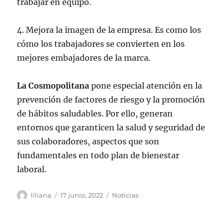
trabajar en equipo.
4. Mejora la imagen de la empresa. Es como los
cómo los trabajadores se convierten en los
mejores embajadores de la marca.
La Cosmopolitana
pone especial atención en la
prevención de factores de riesgo y la promoción
de hábitos saludables. Por ello, generan
entornos que garanticen la salud y seguridad de
sus colaboradores, aspectos que son
fundamentales en todo plan de bienestar
laboral.
Autor
Publicado
Categorías
liliana
17 junio, 2022
Noticias
el