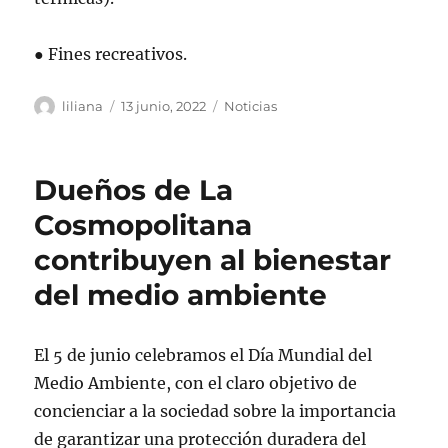
● Fines recreativos.
Autor
Publicado
Categorías
liliana
13 junio, 2022
Noticias
el
Dueños de La
Cosmopolitana
contribuyen al bienestar
del medio ambiente
El 5 de junio celebramos el Día Mundial del
Medio Ambiente, con el claro objetivo de
concienciar a la sociedad sobre la importancia
de garantizar una protección duradera del