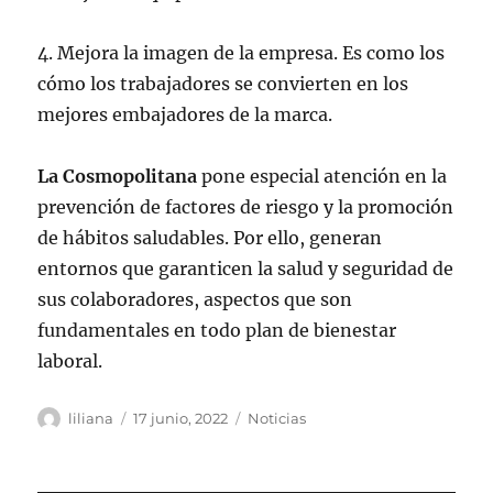
4. Mejora la imagen de la empresa. Es como los
cómo los trabajadores se convierten en los
mejores embajadores de la marca.
La Cosmopolitana
pone especial atención en la
prevención de factores de riesgo y la promoción
de hábitos saludables. Por ello, generan
entornos que garanticen la salud y seguridad de
sus colaboradores, aspectos que son
fundamentales en todo plan de bienestar
laboral.
Autor
Publicado
Categorías
liliana
17 junio, 2022
Noticias
el