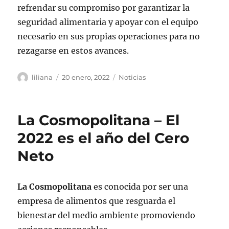
refrendar su compromiso por garantizar la
seguridad alimentaria y apoyar con el equipo
necesario en sus propias operaciones para no
rezagarse en estos avances.
Autor
Publicado
Categorías
liliana
20 enero, 2022
Noticias
el
La Cosmopolitana – El
2022 es el año del Cero
Neto
La Cosmopolitana
es conocida por ser una
empresa de alimentos que resguarda el
bienestar del medio ambiente promoviendo