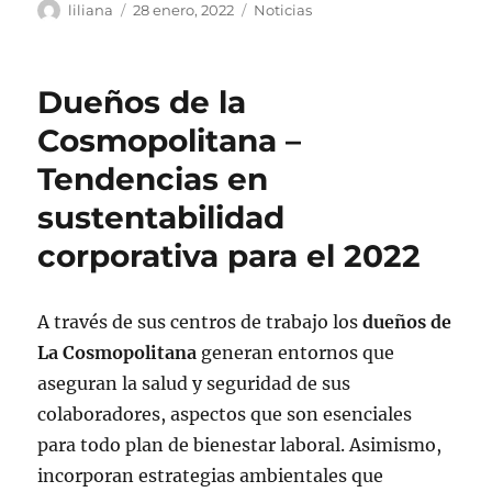
Autor
Publicado
Categorías
liliana
28 enero, 2022
Noticias
el
Dueños de la
Cosmopolitana –
Tendencias en
sustentabilidad
corporativa para el 2022
A través de sus centros de trabajo los
dueños de
La Cosmopolitana
generan entornos que
aseguran la salud y seguridad de sus
colaboradores, aspectos que son esenciales
para todo plan de bienestar laboral. Asimismo,
incorporan estrategias ambientales que