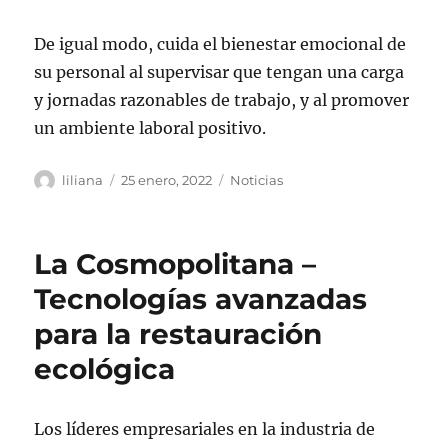
De igual modo, cuida el bienestar emocional de
su personal al supervisar que tengan una carga
y jornadas razonables de trabajo, y al promover
un ambiente laboral positivo.
Autor
Publicado
Categorías
liliana
25 enero, 2022
Noticias
el
La Cosmopolitana –
Tecnologías avanzadas
para la restauración
ecológica
Los líderes empresariales en la industria de