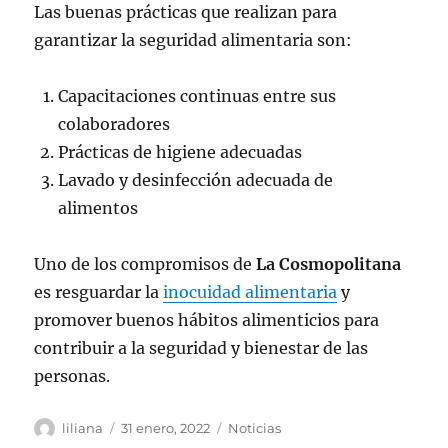
Las buenas prácticas que realizan para
garantizar la seguridad alimentaria son:
Capacitaciones continuas entre sus
colaboradores
Prácticas de higiene adecuadas
Lavado y desinfección adecuada de
alimentos
Uno de los compromisos de
La Cosmopolitana
es resguardar la
inocuidad alimentaria
y
promover buenos hábitos alimenticios para
contribuir a la seguridad y bienestar de las
personas.
Autor
Publicado
Categorías
liliana
31 enero, 2022
Noticias
el