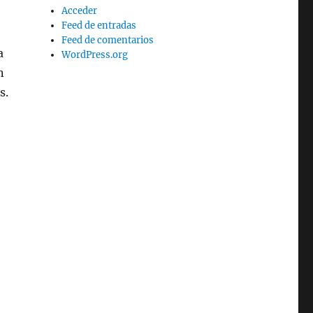
Acceder
Feed de entradas
Feed de comentarios
a
WordPress.org
n
s.