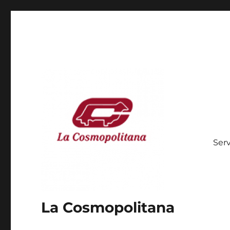
Serv
La Cosmopolitana