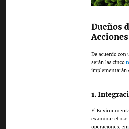
Dueños d
Acciones 
De acuerdo con u
serán las cinco
t
implementarán e
1. Integrac
El Environmental
examinar el uso 
operaciones, emi