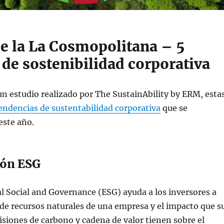
e la La Cosmopolitana – 5
de sostenibilidad corporativa
n estudio realizado por The SustainAbility by ERM, esta
endencias de sustentabilidad corporativa
que se
ste año.
ión ESG
 Social and Governance (ESG) ayuda a los inversores a
de recursos naturales de una empresa y el impacto que s
siones de carbono y cadena de valor tienen sobre el