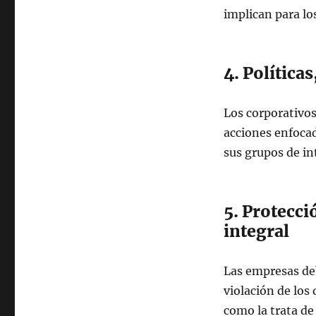
implican para lo
4. Política
Los corporativo
acciones enfocad
sus grupos de in
5. Protecci
integral
Las empresas de
violación de los
como la trata de