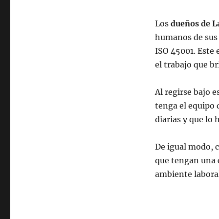
Los
dueños de L
humanos de sus 
ISO 45001. Este 
el trabajo que b
Al regirse bajo 
tenga el equipo 
diarias y que lo
De igual modo, c
que tengan una c
ambiente laboral