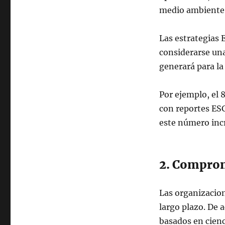
medio ambiente
Las estrategias 
considerarse una
generará para la 
Por ejemplo, el
con reportes ESG
este número inc
2. Compro
Las organizacio
largo plazo. De 
basados en cienc