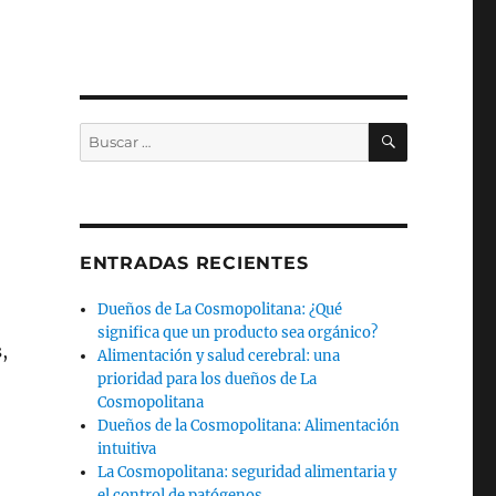
BUSCAR
Buscar
por:
ENTRADAS RECIENTES
Dueños de La Cosmopolitana: ¿Qué
significa que un producto sea orgánico?
,
Alimentación y salud cerebral: una
prioridad para los dueños de La
Cosmopolitana
Dueños de la Cosmopolitana: Alimentación
intuitiva
La Cosmopolitana: seguridad alimentaria y
el control de patógenos