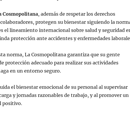
a Cosmopolitana
, además de respetar los derechos
colaboradores, protegen su bienestar siguiendo la norm
es el lineamiento internacional sobre salud y seguridad e
rinda protección ante accidentes y enfermedades laborale
esta norma, La Cosmopolitana garantiza que su gente
de protección adecuado para realizar sus actividades
 haga en un entorno seguro.
uida el bienestar emocional de su personal al supervisar
arga y jornadas razonables de trabajo, y al promover un
 positivo.