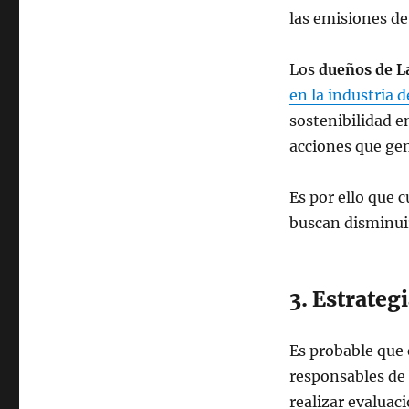
las emisiones de
Los
dueños de L
en la industria 
sostenibilidad e
acciones que ge
Es por ello que 
buscan disminuir
3. Estrateg
Es probable que
responsables de 
realizar evaluac