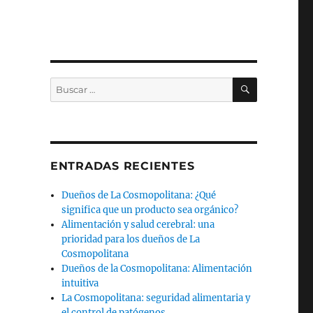
BUSCAR
Buscar
por:
ENTRADAS RECIENTES
Dueños de La Cosmopolitana: ¿Qué
significa que un producto sea orgánico?
Alimentación y salud cerebral: una
prioridad para los dueños de La
Cosmopolitana
Dueños de la Cosmopolitana: Alimentación
intuitiva
La Cosmopolitana: seguridad alimentaria y
el control de patógenos