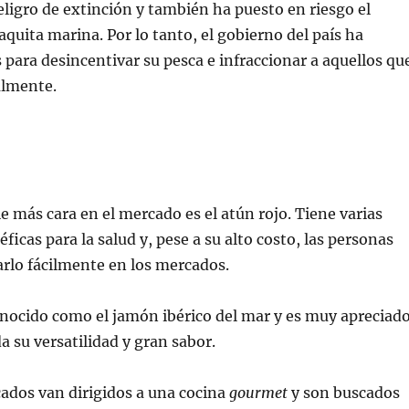
eligro de extinción y también ha puesto en riesgo el
aquita marina. Por lo tanto, el gobierno del país ha
ara desincentivar su pesca e infraccionar a aquellos qu
almente.
ie más cara en el mercado es el atún rojo. Tiene varias
icas para la salud y, pese a su alto costo, las personas
rlo fácilmente en los mercados.
nocido como el jamón ibérico del mar y es muy apreciad
a su versatilidad y gran sabor.
cados van dirigidos a una cocina
gourmet
y son buscados