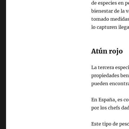
de especies en p
bienestar de la v
tomado medidas p
lo capturen ileg
Atún rojo
La tercera espec
propiedades benéf
pueden encontra
En España, es co
por los chefs dad
Este tipo de pes