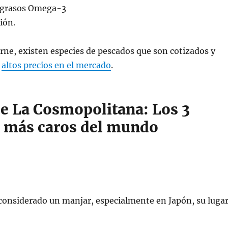
 grasos Omega-3
tión.
carne, existen especies de pescados que son cotizados y
r
altos precios en el mercado
.
e La Cosmopolitana: Los 3
 más caros del mundo
considerado un manjar, especialmente en Japón, su luga