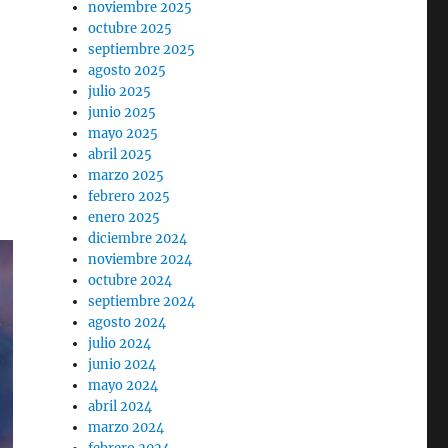
noviembre 2025
octubre 2025
septiembre 2025
agosto 2025
julio 2025
junio 2025
mayo 2025
abril 2025
marzo 2025
febrero 2025
enero 2025
diciembre 2024
noviembre 2024
octubre 2024
septiembre 2024
agosto 2024
julio 2024
junio 2024
mayo 2024
abril 2024
marzo 2024