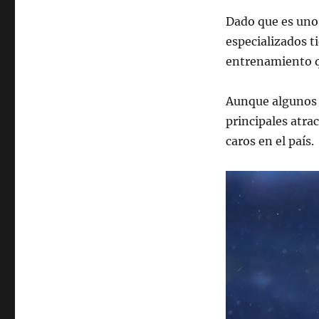
Dado que es uno 
especializados t
entrenamiento q
Aunque algunos 
principales atrac
caros en el país.