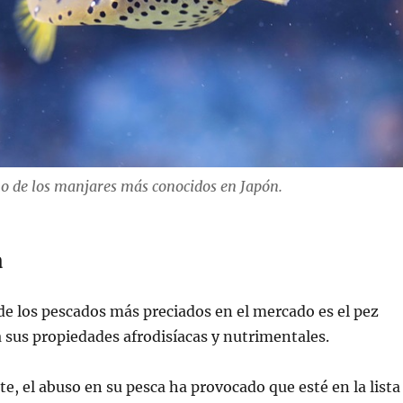
no de los manjares más conocidos en Japón.
a
e los pescados más preciados en el mercado es el pez
 sus propiedades afrodisíacas y nutrimentales.
 el abuso en su pesca ha provocado que esté en la lista