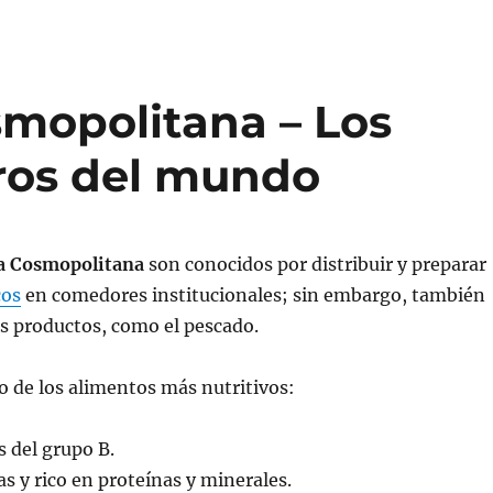
mopolitana – Los
ros del mundo
a Cosmopolitana
son conocidos por distribuir y preparar
cos
en comedores institucionales; sin embargo, también
s productos, como el pescado.
o de los alimentos más nutritivos:
 del grupo B.
as y rico en proteínas y minerales.