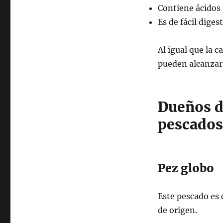
Contiene ácidos
Es de fácil diges
Al igual que la 
pueden alcanza
Dueños d
pescados
Pez globo
Este pescado es 
de origen.