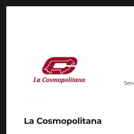
Serv
La Cosmopolitana