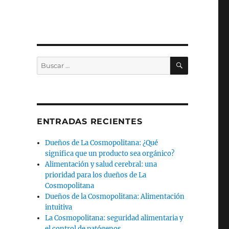
BUSCAR
Buscar
por:
ENTRADAS RECIENTES
Dueños de La Cosmopolitana: ¿Qué
significa que un producto sea orgánico?
Alimentación y salud cerebral: una
prioridad para los dueños de La
Cosmopolitana
Dueños de la Cosmopolitana: Alimentación
intuitiva
La Cosmopolitana: seguridad alimentaria y
el control de patógenos