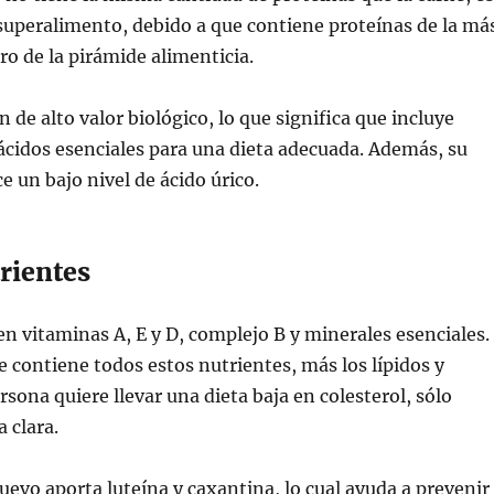
superalimento, debido a que contiene proteínas de la má
ro de la pirámide alimenticia.
 de alto valor biológico, lo que significa que incluye
cidos esenciales para una dieta adecuada. Además, su
e un bajo nivel de ácido úrico.
rientes
 en vitaminas A, E y D, complejo B y minerales esenciales.
e contiene todos estos nutrientes, más los lípidos y
rsona quiere llevar una dieta baja en colesterol, sólo
 clara.
uevo aporta luteína y caxantina, lo cual ayuda a prevenir