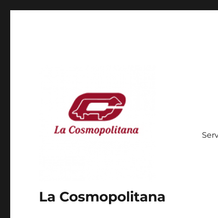
Serv
La Cosmopolitana