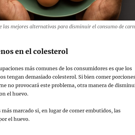
e las mejores alternativas para disminuir el consumo de carn
nos en el colesterol
cupaciones más comunes de los consumidores es que los
os tengan demasiado colesterol. Si bien comer porcione
rne no provocará este problema, otra manera de disminu
con el huevo.
s más marcado si, en lugar de comer embutidos, las
or el huevo.