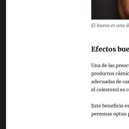
El huevo es una d
Efectos bue
Una de las preo
productos cárnic
adecuadas de ca
el colesterol es 
Este beneficio e
personas optan p