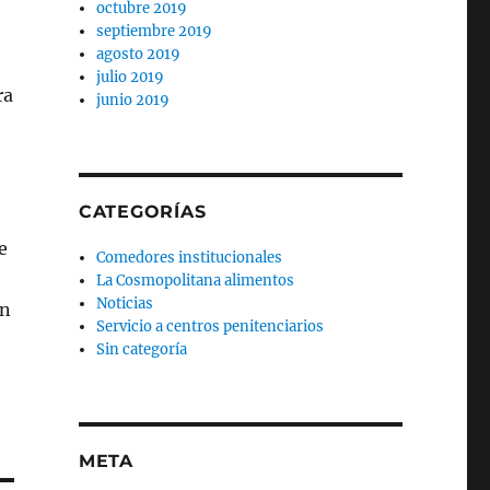
octubre 2019
septiembre 2019
agosto 2019
julio 2019
ra
junio 2019
CATEGORÍAS
e
Comedores institucionales
La Cosmopolitana alimentos
Noticias
on
Servicio a centros penitenciarios
Sin categoría
META