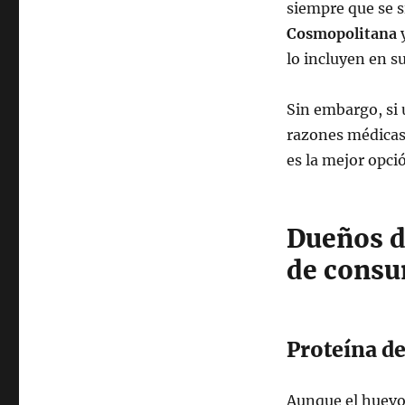
siempre que se s
Cosmopolitana
lo incluyen en s
Sin embargo, si
razones médicas 
es la mejor opció
Dueños d
de consu
Proteína de
Aunque el huevo 