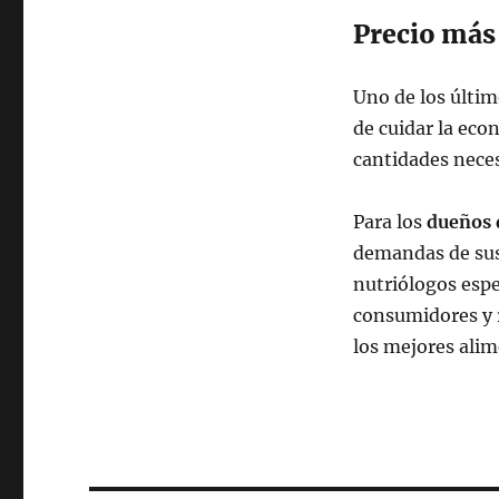
Precio más 
Uno de los últim
de cuidar la eco
cantidades neces
Para los
dueños 
demandas de sus 
nutriólogos espe
consumidores y r
los mejores alim