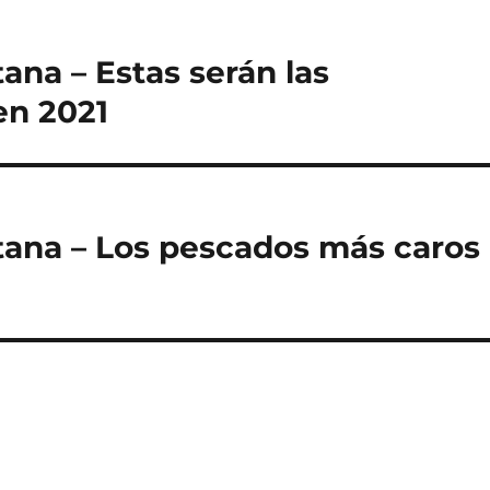
na – Estas serán las
en 2021
ana – Los pescados más caros