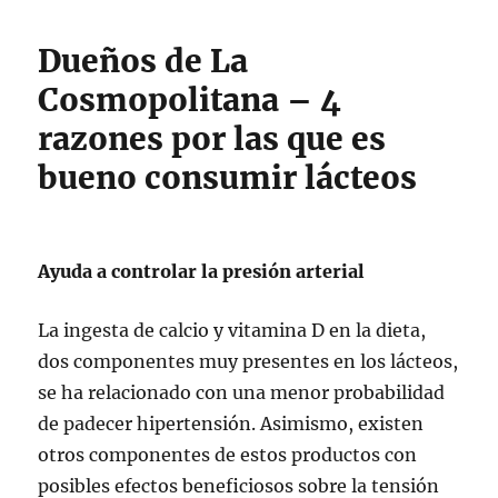
Dueños de La
Cosmopolitana – 4
razones por las que es
bueno consumir lácteos
Ayuda a controlar la presión arterial
La ingesta de calcio y vitamina D en la dieta,
dos componentes muy presentes en los lácteos,
se ha relacionado con una menor probabilidad
de padecer hipertensión. Asimismo, existen
otros componentes de estos productos con
posibles efectos beneficiosos sobre la tensión