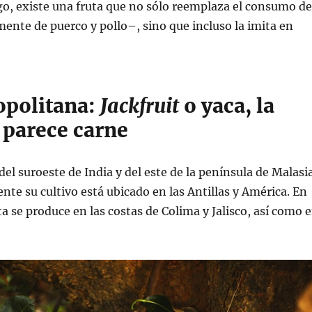
o, existe una fruta que no sólo reemplaza el consumo de
ente de puerco y pollo–, sino que incluso la imita en
politana:
Jackfruit
o yaca, la
 parece carne
del suroeste de India y del este de la península de Malasi
te su cultivo está ubicado en las Antillas y América. En
uta se produce en las costas de Colima y Jalisco, así como 