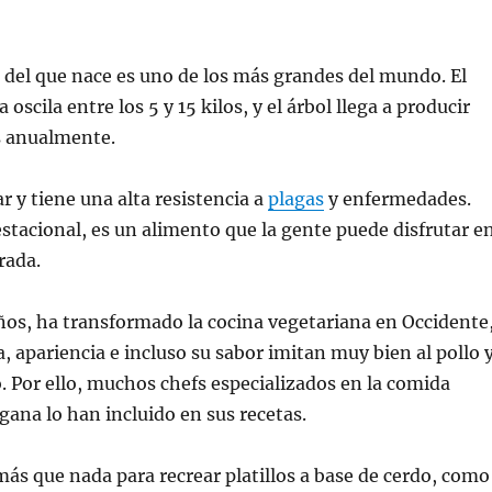
 del que nace es uno de los más grandes del mundo. El
 oscila entre los 5 y 15 kilos, y el árbol llega a producir
s anualmente.
var y tiene una alta resistencia a
plagas
y enfermedades.
stacional, es un alimento que la gente puede disfrutar e
rada.
ños, ha transformado la cocina vegetariana en Occidente
a, apariencia e incluso su sabor imitan muy bien al pollo 
o. Por ello, muchos chefs especializados en la comida
gana lo han incluido en sus recetas.
 más que nada para recrear platillos a base de cerdo, como