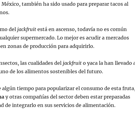
n México, también ha sido usado para preparar tacos al
nos.
umo del
jackfruit
está en ascenso, todavía no es común
cualquier supermercado. Lo mejor es acudir a mercados
 en zonas de producción para adquirirlo.
insectos, las cualidades del
jackfruit
o yaca la han llevado 
uno de los alimentos sostenibles del futuro.
 algún tiempo para popularizar el consumo de esta fruta
na
y otras compañías del sector deben estar preparadas
ad de integrarlo en sus servicios de alimentación.