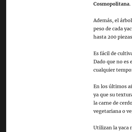
Cosmopolitana
.
Además, el árbol
peso de cada yaca
hasta 200 pieza
Es fácil de culti
Dado que no es e
cualquier tempo
En los últimos a
ya que su textur
la carne de cerd
vegetariana o ve
Utilizan la yaca