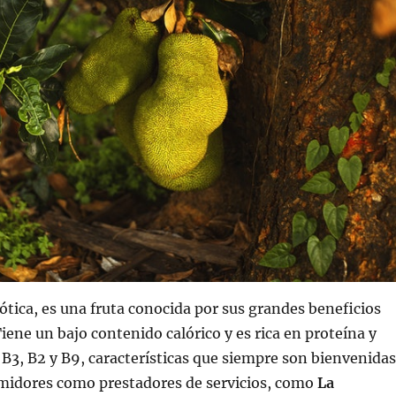
ótica, es una fruta conocida por sus grandes beneficios
iene un bajo contenido calórico y es rica en proteína y
 B3, B2 y B9, características que siempre son bienvenidas
midores como prestadores de servicios, como
La