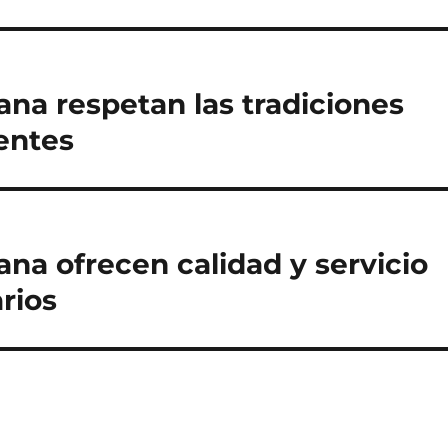
na respetan las tradiciones
entes
na ofrecen calidad y servicio
rios