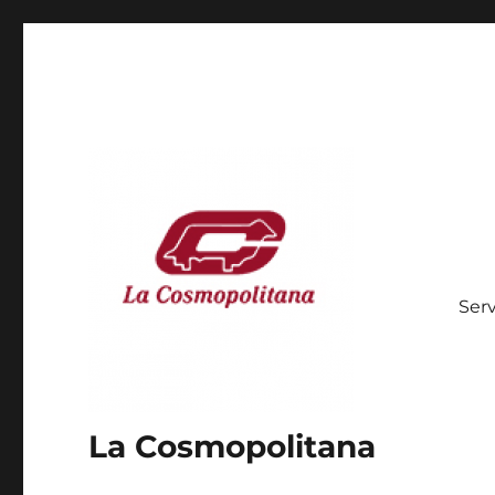
Serv
La Cosmopolitana