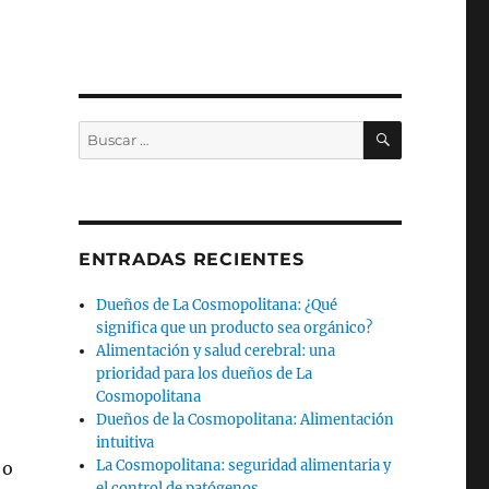
BUSCAR
Buscar
por:
ENTRADAS RECIENTES
Dueños de La Cosmopolitana: ¿Qué
significa que un producto sea orgánico?
Alimentación y salud cerebral: una
prioridad para los dueños de La
Cosmopolitana
Dueños de la Cosmopolitana: Alimentación
intuitiva
La Cosmopolitana: seguridad alimentaria y
 o
el control de patógenos