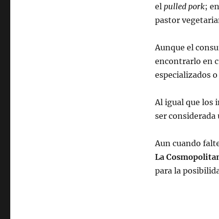
el
pulled pork
; e
pastor vegetaria
Aunque el cons
encontrarlo en 
especializados o
Al igual que los 
ser considerada 
Aun cuando falte
La Cosmopolita
para la posibilid