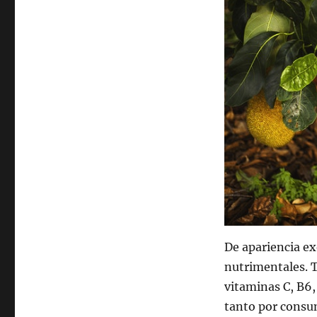
De apariencia ex
nutrimentales. T
vitaminas C, B6,
tanto por consu