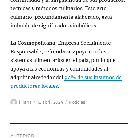
técnicas y métodos culinarios. Este arte
culinario, profundamente elaborado, está
imbuido de significados simbólicos.
La Cosmopolitana
, Empresa Socialmente
Responsable, refrenda su apoyo con los
sistemas alimentarios en el país, por lo que
apoya a las economías y comunidades al
adquirir alrededor del
94% de sus insumos de
productores locales
.
Autor
Publicado
Categorías
liliana
18 abril, 2024
Noticias
el
Navegación
ANTERIOR