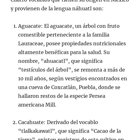
y provienen de la lengua náhuatl son:
Aguacate: El aguacate, un árbol con fruto
comestible perteneciente a la familia
Lauraceae, posee propiedades nutricionales
altamente benéficas para la salud. Su
nombre, “ahuacatl”, que significa
“testículos del árbol”, se remonta a más de
10 mil años, según vestigios encontrados en
una cueva de Coxcatlán, Puebla, donde se
hallaron restos de la especie Persea
americana Mill.
Cacahuate: Derivado del vocablo
“tlalkakawatl”, que significa “Cacao de la
tierra”, existen registros de este cultivo en