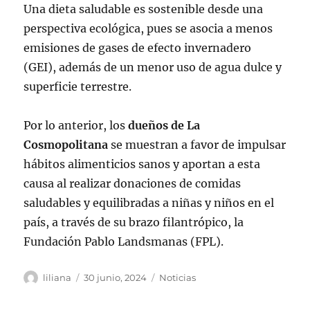
Una dieta saludable es sostenible desde una
perspectiva ecológica, pues se asocia a menos
emisiones de gases de efecto invernadero
(GEI), además de un menor uso de agua dulce y
superficie terrestre.
Por lo anterior, los
dueños de La
Cosmopolitana
se muestran a favor de impulsar
hábitos alimenticios sanos y aportan a esta
causa al realizar donaciones de comidas
saludables y equilibradas a niñas y niños en el
país, a través de su brazo filantrópico, la
Fundación Pablo Landsmanas (FPL).
Autor
Publicado
Categorías
liliana
30 junio, 2024
Noticias
el