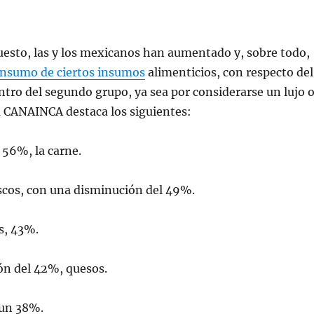
esto, las y los mexicanos han aumentado y, sobre todo,
nsumo de ciertos insumos
alimenticios, con respecto del
ntro del segundo grupo, ya sea por considerarse un lujo 
a CANAINCA destaca los siguientes:
 56%, la carne.
scos, con una disminución del 49%.
s, 43%.
ón del 42%, quesos.
 un 38%.