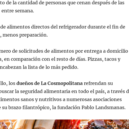
o de la cantidad de personas que cenan después de las
, entre semana.
 alimentos directos del refrigerador durante el fin de
r, menos preparación.
ero de solicitudes de alimentos por entrega a domicilio
, en comparación con el resto de días. Pizzas, tacos y
cabezan la lista de lo más pedido.
llo, los
dueños de La Cosmopolitana
refrendan su
scar la seguridad alimentaria en todo el país, a través 
limentos sanos y nutritivos a numerosas asociaciones
e su brazo filantrópico, la fundación Pablo Landsmanas.