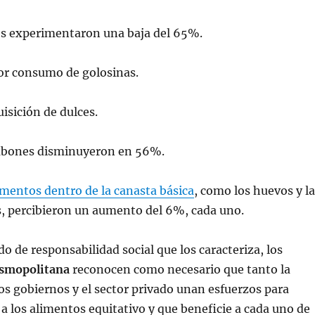
es experimentaron una baja del 65%.
r consumo de golosinas.
isición de dulces.
mbones disminuyeron en 56%.
imentos dentro de la canasta básica
, como los huevos y l
s, percibieron un aumento del 6%, cada uno.
do de responsabilidad social que los caracteriza, los
osmopolitana
reconocen como necesario que tanto la
 los gobiernos y el sector privado unan esfuerzos para
 a los alimentos equitativo y que beneficie a cada uno de