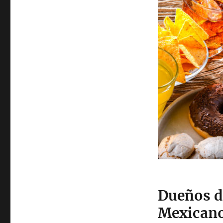
Dueños d
Mexicano