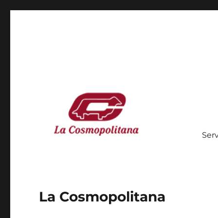
Serv
La Cosmopolitana