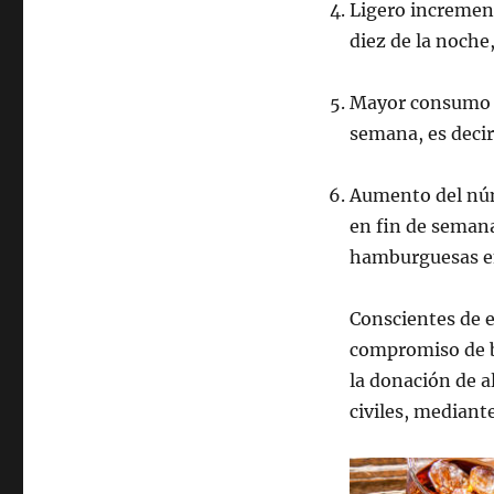
Ligero increment
diez de la noche
Mayor consumo de
semana, es deci
Aumento del núm
en fin de semana
hamburguesas en
Conscientes de e
compromiso de bu
la donación de a
civiles, mediant