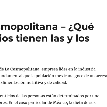
smopolitana – ¿Qué
os tienen las y los
de La Cosmopolitana
, empresa líder en la industria
 fundamental que la población mexicana goce de un acces
 alimentación nutritiva y de calidad.
enticios de las personas están determinados por una
res. En el caso particular de México, la dieta de sus