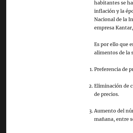
habitantes se h
inflación y la é
Nacional de la I
empresa Kantar, 
Es por ello que 
alimentos de la 
Preferencia de pr
Eliminación de c
de precios.
Aumento del núm
mañana, entre 