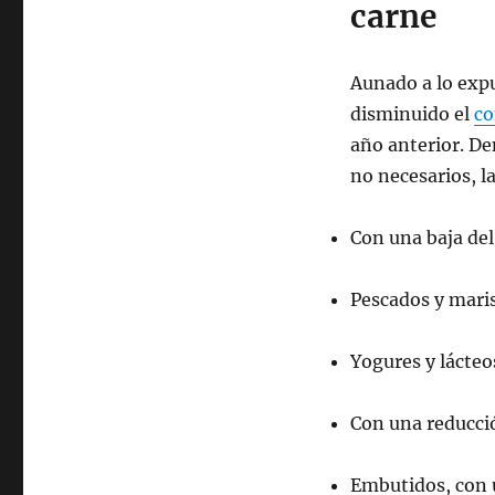
carne
Aunado a lo expu
disminuido el
co
año anterior. De
no necesarios, l
Con una baja del
Pescados y mari
Yogures y lácteo
Con una reducci
Embutidos, con