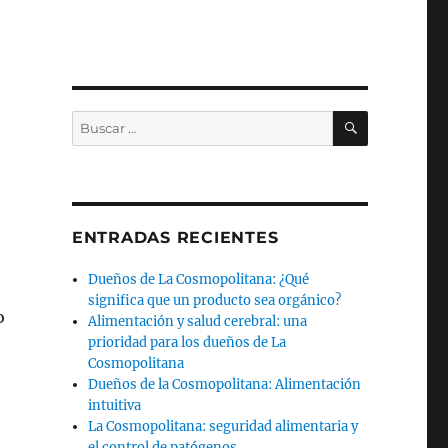
BUSCAR
Buscar
por:
ENTRADAS RECIENTES
Dueños de La Cosmopolitana: ¿Qué
significa que un producto sea orgánico?
o
Alimentación y salud cerebral: una
prioridad para los dueños de La
Cosmopolitana
Dueños de la Cosmopolitana: Alimentación
intuitiva
La Cosmopolitana: seguridad alimentaria y
el control de patógenos