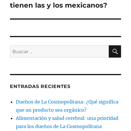
tienen las y los mexicanos?
BU
Buscar
por:
ENTRADAS RECIENTES
Dueños de La Cosmopolitana: ¿Qué significa
que un producto sea orgánico?
Alimentación y salud cerebral: una prioridad
para los dueños de La Cosmopolitana