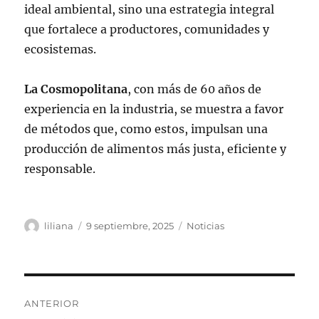
ideal ambiental, sino una estrategia integral
que fortalece a productores, comunidades y
ecosistemas.
La Cosmopolitana
, con más de 60 años de
experiencia en la industria, se muestra a favor
de métodos que, como estos, impulsan una
producción de alimentos más justa, eficiente y
responsable.
Autor
Publicado
Categorías
liliana
9 septiembre, 2025
Noticias
el
Navegación
ANTERIOR