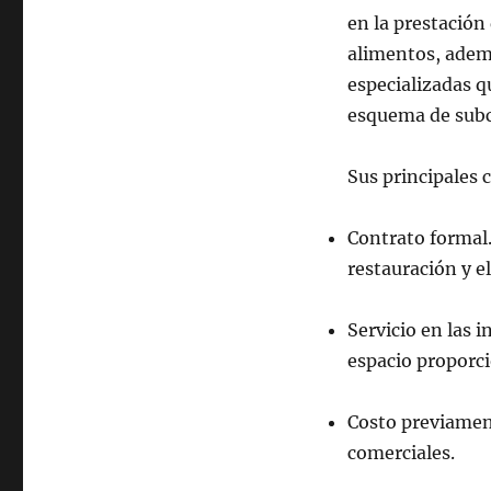
en la prestación
alimentos, ademá
especializadas q
esquema de sub
Sus principales 
Contrato formal.
restauración y el
Servicio en las i
espacio proporci
Costo previament
comerciales.