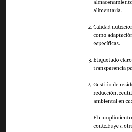
almacenamiento.
alimentaria.
Calidad nutricio
como adaptación 
específicas.
Etiquetado claro
transparencia p
Gestión de resi
reducción, reutil
ambiental en cad
El cumplimiento 
contribuye a ofre