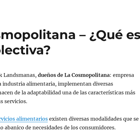
mopolitana – ¿Qué e
lectiva?
ack Landsmanas,
dueños de La Cosmopolitana
: empresa
la industria alimentaria, implementan diversas
hacen de la adaptabilidad una de las características más
s servicios.
rvicios alimentarios
existen diversas modalidades que se
io abanico de necesidades de los consumidores.