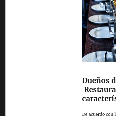
Dueños d
Restaurac
caracterí
De acuerdo con 