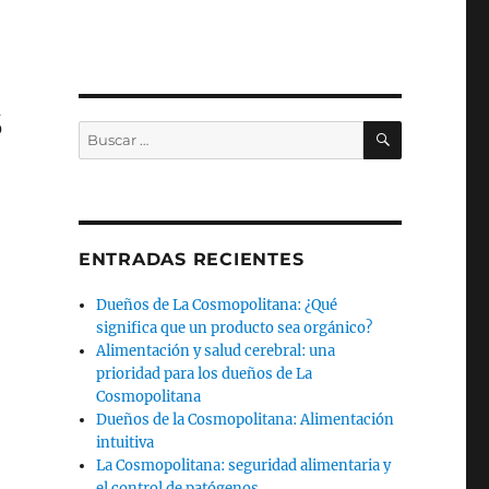
s
BUSCAR
Buscar
por:
ENTRADAS RECIENTES
Dueños de La Cosmopolitana: ¿Qué
significa que un producto sea orgánico?
Alimentación y salud cerebral: una
prioridad para los dueños de La
Cosmopolitana
Dueños de la Cosmopolitana: Alimentación
intuitiva
La Cosmopolitana: seguridad alimentaria y
el control de patógenos