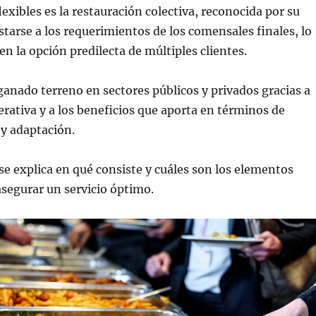
lexibles es la restauración colectiva, reconocida por su
starse a los requerimientos de los comensales finales, lo
en la opción predilecta de múltiples clientes.
anado terreno en sectores públicos y privados gracias a
erativa y a los beneficios que aporta en términos de
o y adaptación.
se explica en qué consiste y cuáles son los elementos
asegurar un servicio óptimo.