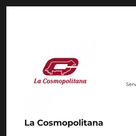
Serv
La Cosmopolitana