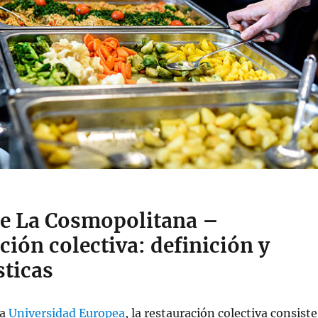
e La Cosmopolitana –
ión colectiva: definición y
sticas
la
Universidad Europea
, la restauración colectiva consiste