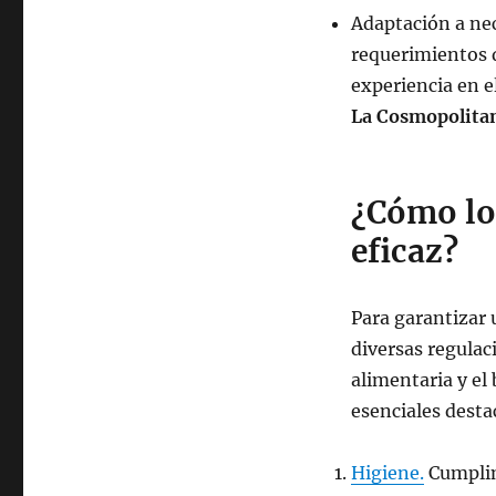
Adaptación a nec
requerimientos d
experiencia en e
La Cosmopolita
¿Cómo lo
eficaz?
Para garantizar 
diversas regulac
alimentaria y el
esenciales dest
Higiene.
Cumplim