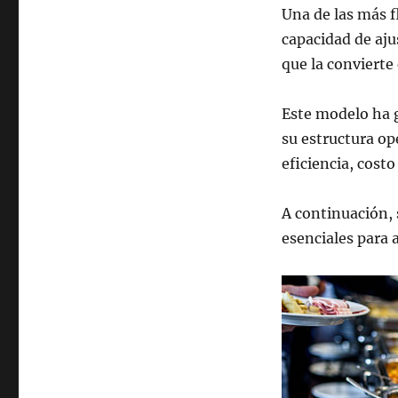
Una de las más f
capacidad de aju
que la convierte 
Este modelo ha g
su estructura op
eficiencia, cost
A continuación, 
esenciales para 