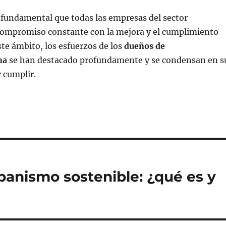
s fundamental que todas las empresas del sector
mpromiso constante con la mejora y el cumplimiento
te ámbito, los esfuerzos de los
dueños de
na
se han destacado profundamente y se condensan en s
 cumplir.
anismo sostenible: ¿qué es y