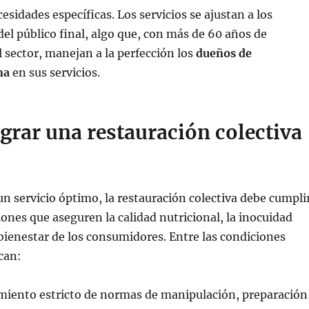
esidades específicas. Los servicios se ajustan a los
el público final, algo que, con más de 60 años de
l sector, manejan a la perfección los
dueños de
na
en sus servicios.
grar una restauración colectiva
un servicio óptimo, la restauración colectiva debe cumpli
iones que aseguren la calidad nutricional, la inocuidad
 bienestar de los consumidores. Entre las condiciones
acan:
iento estricto de normas de manipulación, preparación