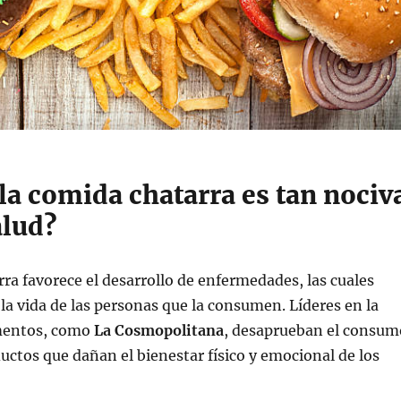
la comida chatarra es tan nociv
alud?
ra favorece el desarrollo de enfermedades, las cuales
la vida de las personas que la consumen. Líderes en la
imentos, como
La Cosmopolitana
, desaprueban el consum
uctos que dañan el bienestar físico y emocional de los