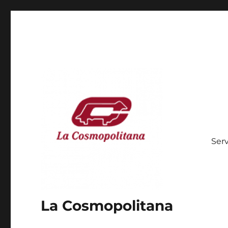
Serv
La Cosmopolitana