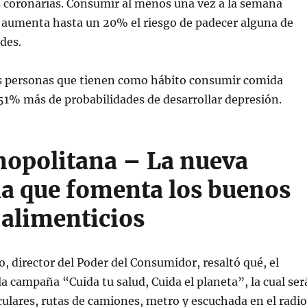
 coronarias. Consumir al menos una vez a la semana
 aumenta hasta un 20% el riesgo de padecer alguna de
des.
as personas que tienen como hábito consumir comida
51% más de probabilidades de desarrollar depresión.
opolitana – La nueva
 que fomenta los buenos
 alimenticios
o, director del Poder del Consumidor, resaltó qué, el
a campaña “Cuida tu salud, Cuida el planeta”, la cual ser
culares, rutas de camiones, metro y escuchada en el radio