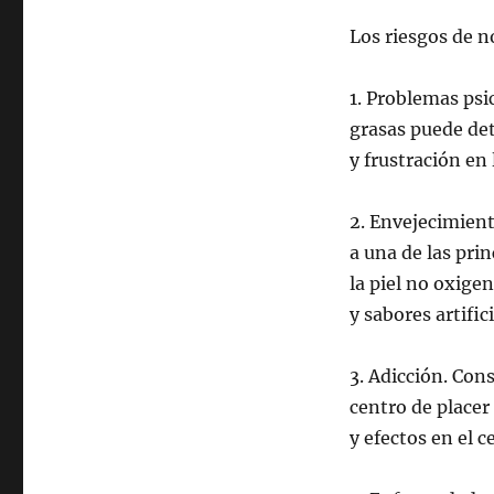
Los riesgos de 
1. Problemas psi
grasas puede det
y frustración en 
2. Envejecimien
a una de las pri
la piel no oxige
y sabores artifici
3. Adicción. Con
centro de place
y efectos en el 