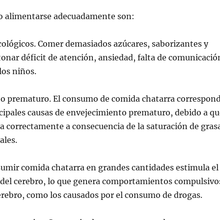
no alimentarse adecuadamente son:
cológicos. Comer demasiados azúcares, saborizantes y
onar déficit de atención, ansiedad, falta de comunicació
los niños.
to prematuro. El consumo de comida chatarra correspon
ncipales causas de envejecimiento prematuro, debido a qu
na correctamente a consecuencia de la saturación de gras
ales.
sumir comida chatarra en grandes cantidades estimula el
r del cerebro, lo que genera comportamientos compulsivo
cerebro, como los causados por el consumo de drogas.