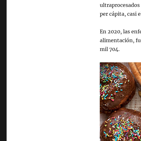
ultraprocesados 
per cápita, casi 
En 2020, las enf
alimentación, fu
mil 704.