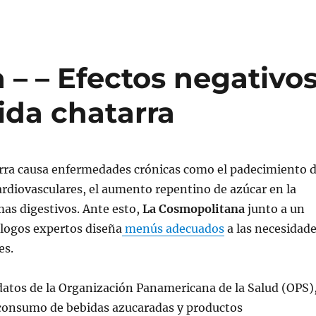
– – Efectos negativo
da chatarra
rra causa enfermedades crónicas como el padecimiento 
rdiovasculares, el aumento repentino de azúcar en la
as digestivos. Ante esto,
La Cosmopolitana
junto a un
ólogos expertos diseña
menús adecuados
a las necesidad
es.
atos de la Organización Panamericana de la Salud (OPS)
 consumo de bebidas azucaradas y productos