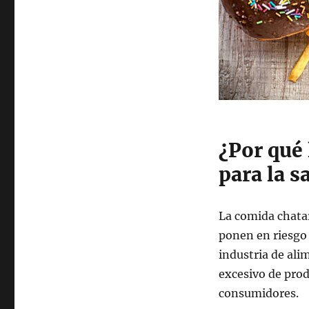
¿Por qué 
para la s
La comida chatar
ponen en riesgo 
industria de al
excesivo de prod
consumidores.