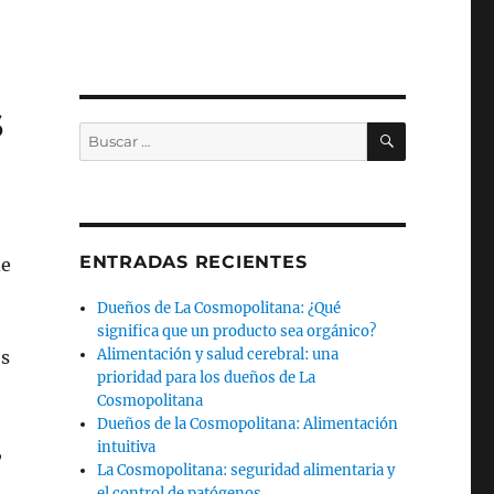
s
BUSCAR
Buscar
por:
ENTRADAS RECIENTES
de
Dueños de La Cosmopolitana: ¿Qué
significa que un producto sea orgánico?
Alimentación y salud cerebral: una
es
prioridad para los dueños de La
Cosmopolitana
Dueños de la Cosmopolitana: Alimentación
intuitiva
,
La Cosmopolitana: seguridad alimentaria y
el control de patógenos