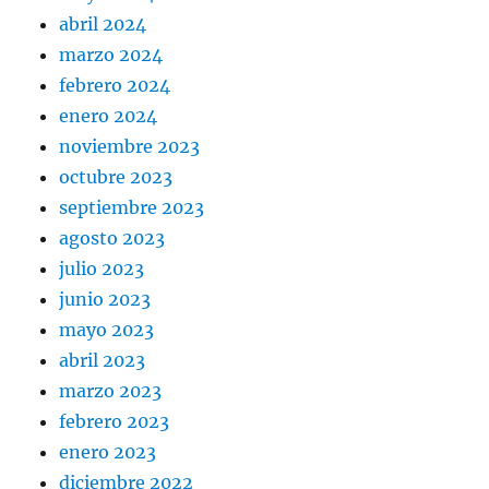
abril 2024
marzo 2024
febrero 2024
enero 2024
noviembre 2023
octubre 2023
septiembre 2023
agosto 2023
julio 2023
junio 2023
mayo 2023
abril 2023
marzo 2023
febrero 2023
enero 2023
diciembre 2022