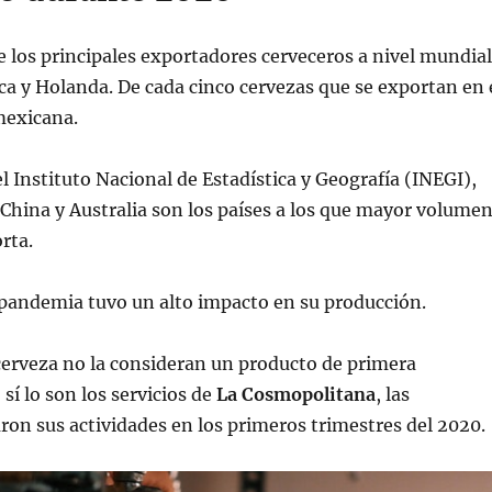
 los principales exportadores cerveceros a nivel mundial
ca y Holanda. De cada cinco cervezas que se exportan en 
mexicana.
l Instituto Nacional de Estadística y Geografía (INEGI),
China y Australia son los países a los que mayor volume
rta.
 pandemia tuvo un alto impacto en su producción.
cerveza no la consideran un producto de primera
sí lo son los servicios de
La Cosmopolitana
, las
on sus actividades en los primeros trimestres del 2020.