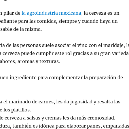
n pilar de
la agroindustria mexicana
, la cerveza es un
añante para las comidas, siempre y cuando haya un
able de la misma.
a de las personas suele asociar el vino con el maridaje, l
la cerveza puede cumplir este rol gracias a su gran varied
sabores, aromas y texturas.
uen ingrediente para complementar la preparación de
a el marinado de carnes, les da jugosidad y resalta las
 los platillos.
e cerveza a salsas y cremas les da más cremosidad.
adura, también es idónea para elaborar panes, empanadas