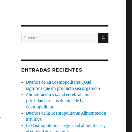
BUSCAR
Buscar
por:
ENTRADAS RECIENTES
Dueños de La Cosmopolitana: ¿Qué
significa que un producto sea orgánico?
Alimentación y salud cerebral: una
prioridad para los dueños de La
Cosmopolitana
Dueños de la Cosmopolitana: Alimentación
r
intuitiva
La Cosmopolitana: seguridad alimentaria y
el control de patógenos