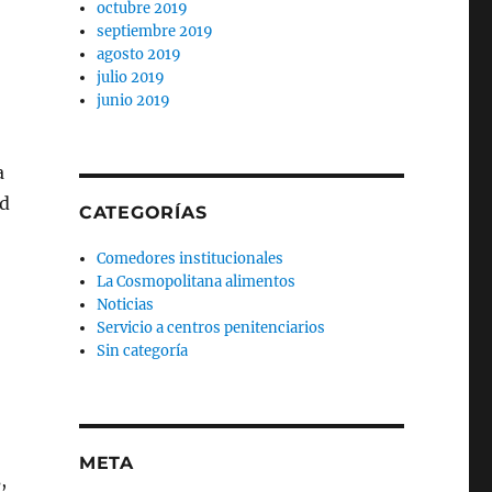
octubre 2019
septiembre 2019
agosto 2019
julio 2019
junio 2019
a
ad
CATEGORÍAS
Comedores institucionales
La Cosmopolitana alimentos
Noticias
Servicio a centros penitenciarios
Sin categoría
META
,