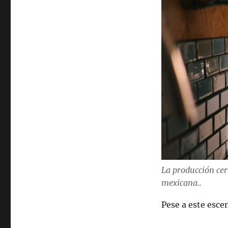
La producción cer
mexicana..
Pese a este escen