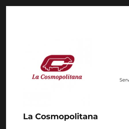
Serv
La Cosmopolitana