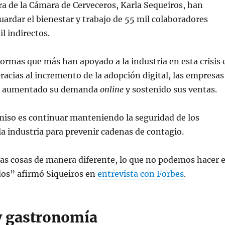
ra de la Cámara de Cerveceros, Karla Sequeiros, han
ardar el bienestar y trabajo de 55 mil colaboradores
l indirectos.
formas que más han apoyado a la industria en esta crisis 
Gracias al incremento de la adopción digital, las empresas
n aumentado su demanda
online
y sostenido sus ventas.
iso es continuar manteniendo la seguridad de los
la industria para prevenir cadenas de contagio.
as cosas de manera diferente, lo que no podemos hacer 
os” afirmó Siqueiros en
entrevista con Forbes
.
y gastronomía