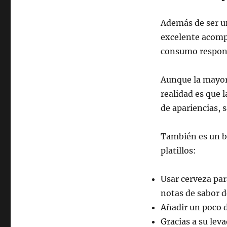
Además de ser u
excelente acomp
consumo respons
Aunque la mayorí
realidad es que 
de apariencias, 
También es un b
platillos:
Usar cerveza par
notas de sabor de
Añadir un poco d
Gracias a su lev