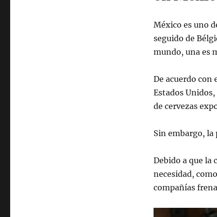
México es uno de
seguido de Bélgi
mundo, una es 
De acuerdo con e
Estados Unidos, 
de cervezas expo
Sin embargo, la
Debido a que la 
necesidad, como 
compañías frenar