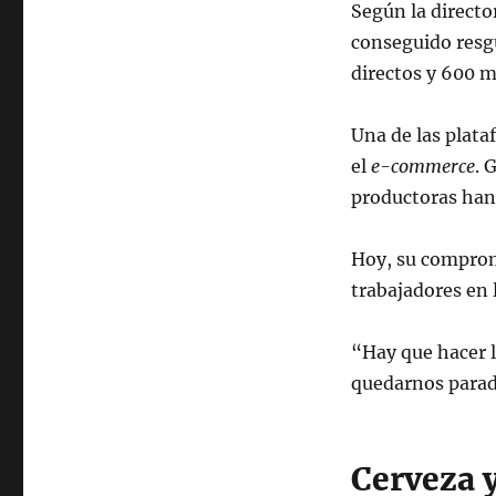
Según la directo
conseguido resgu
directos y 600 mi
Una de las plata
el
e-commerce
. 
productoras ha
Hoy, su comprom
trabajadores en 
“Hay que hacer l
quedarnos parad
Cerveza 