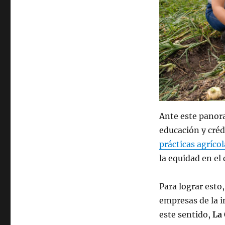
Ante este panora
educación y créd
prácticas agríco
la equidad en el
Para lograr esto
empresas de la i
este sentido,
La