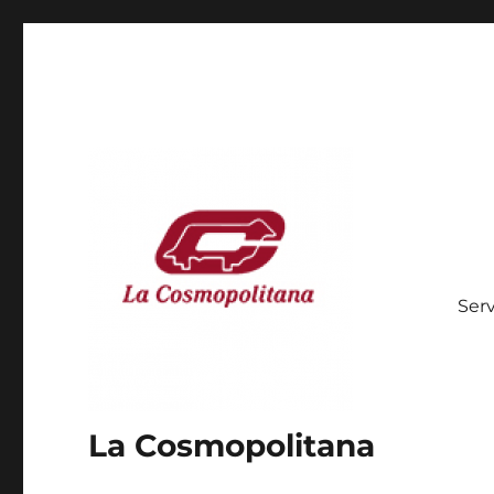
Serv
La Cosmopolitana