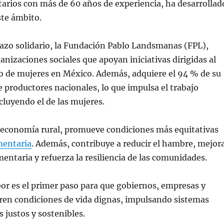
tarios con más de 60 años de experiencia, ha desarrollad
ste ámbito.
razo solidario, la Fundación Pablo Landsmanas (FPL),
anizaciones sociales que apoyan iniciativas dirigidas al
de mujeres en México. Además, adquiere el 94 % de su
 productores nacionales, lo que impulsa el trabajo
ncluyendo el de las mujeres.
a economía rural, promueve condiciones más equitativas
mentaria
. Además, contribuye a reducir el hambre, mejor
imentaria y refuerza la resiliencia de las comunidades.
or es el primer paso para que gobiernos, empresas y
ren condiciones de vida dignas, impulsando sistemas
 justos y sostenibles.