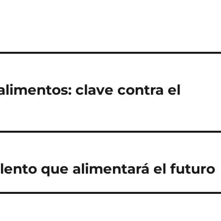
limentos: clave contra el
alento que alimentará el futuro