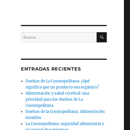
BUSCAR
Buscar
por:
ENTRADAS RECIENTES
Dueños de La Cosmopolitana: ¿Qué
significa que un producto sea orgánico?
Alimentación y salud cerebral: una
prioridad para los dueños de La
Cosmopolitana
Dueños de la Cosmopolitana: Alimentación
intuitiva
La Cosmopolitana: seguridad alimentaria y
el control de patógenos