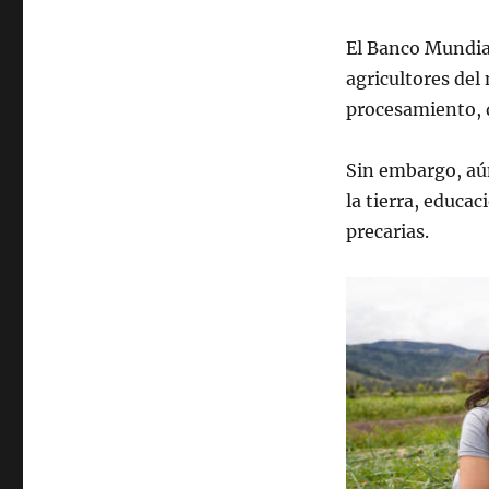
El Banco Mundial
agricultores del
procesamiento, d
Sin embargo, aún
la tierra, educa
precarias.