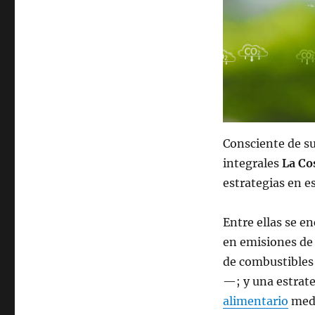
Consciente de su
integrales
La Co
estrategias en e
Entre ellas se e
en emisiones de
de combustibles
—; y una estrate
alimentario
medi