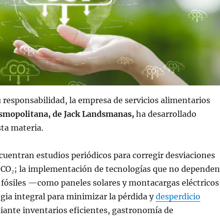
 responsabilidad, la empresa de servicios alimentarios
smopolitana, de Jack Landsmanas,
ha desarrollado
sta materia.
ncuentran estudios periódicos para corregir desviaciones
 CO₂; la implementación de tecnologías que no dependen
 fósiles —como paneles solares y montacargas eléctricos
gia integral para minimizar la pérdida y
desperdicio
ante inventarios eficientes, gastronomía de