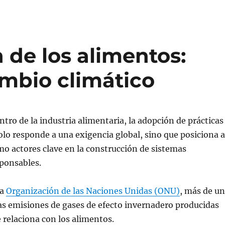
 de los alimentos:
ambio climático
tro de la industria alimentaria, la adopción de prácticas
olo responde a una exigencia global, sino que posiciona a
o actores clave en la construcción de sistemas
sponsables.
la
Organización de las Naciones Unidas (ONU)
, más de un
las emisiones de gases de efecto invernadero producidas
 relaciona con los alimentos.