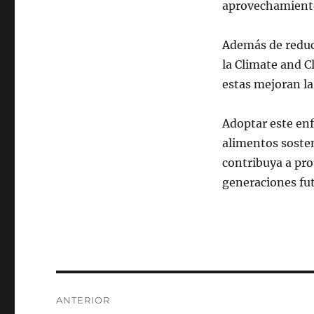
aprovechamiento
Además de reduc
la Climate and C
estas mejoran la 
Adoptar este enf
alimentos sosten
contribuya a pro
generaciones fut
Navegación
ANTERIOR