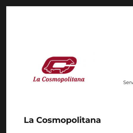
Serv
La Cosmopolitana