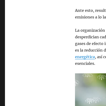
Ante esto, resu
emisiones a lo l
La organización 
desperdician cad
gases de efecto 
es la reducción 
energética
, así
esenciales.