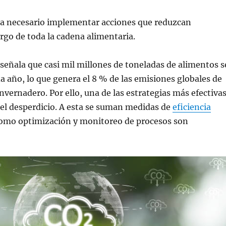
lta necesario implementar acciones que reduzcan
argo de toda la cadena alimentaria.
señala que casi mil millones de toneladas de alimentos s
a año, lo que genera el 8 % de las emisiones globales de
invernadero. Por ello, una de las estrategias más efectiva
del desperdicio. A esta se suman medidas de
eficiencia
 como optimización y monitoreo de procesos son