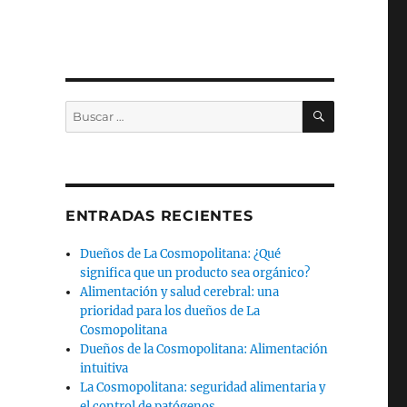
BUSCAR
Buscar
por:
ENTRADAS RECIENTES
Dueños de La Cosmopolitana: ¿Qué
significa que un producto sea orgánico?
Alimentación y salud cerebral: una
prioridad para los dueños de La
Cosmopolitana
Dueños de la Cosmopolitana: Alimentación
intuitiva
La Cosmopolitana: seguridad alimentaria y
el control de patógenos