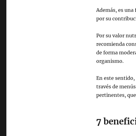
Además, es una 
por su contribuc
Por su valor nutr
recomienda cons
de forma moderad
organismo.
En este sentido,
través de menús
pertinentes, que
7 benefi