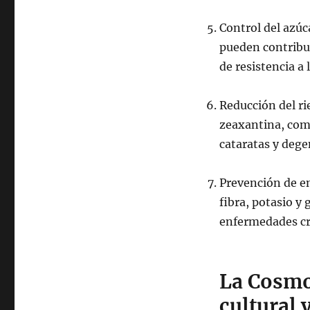
Control del azúc
pueden contribuir
de resistencia a 
Reducción del ri
zeaxantina, com
cataratas y deg
Prevención de e
fibra, potasio y
enfermedades cr
La Cosmo
cultural 