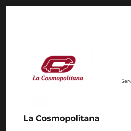
Serv
La Cosmopolitana