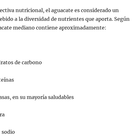
ctiva nutricional, el aguacate es considerado un
bido a la diversidad de nutrientes que aporta. Según
uacate mediano contiene aproximadamente:
dratos de carbono
teínas
asas, en su mayoría saludables
bra
e sodio