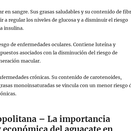
ar en sangre. Sus grasas saludables y su contenido de fib
 a regular los niveles de glucosa y a disminuir el riesgo
la insulina.
esgo de enfermedades oculares. Contiene luteína y
puestos asociados con la disminución del riesgo de
eneración macular.
nfermedades crónicas. Su contenido de carotenoides,
 grasas monoinsaturadas se vincula con un menor riesgo 
ónicas.
politana – La importancia
y económica del aguacate en