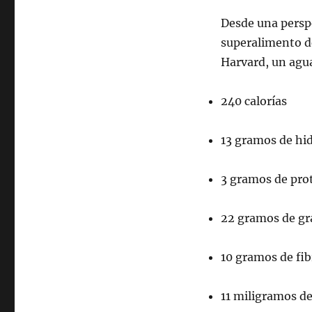
Desde una perspe
superalimento de
Harvard, un ag
240 calorías
13 gramos de hi
3 gramos de pro
22 gramos de gr
10 gramos de fi
11 miligramos d