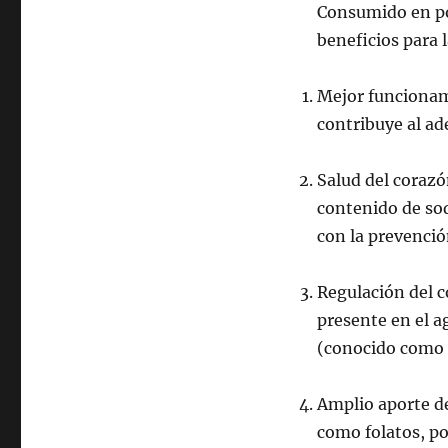
Consumido en po
beneficios para 
Mejor funcionam
contribuye al a
Salud del corazón
contenido de sod
con la prevenció
Regulación del c
presente en el a
(conocido como 
Amplio aporte de
como folatos, po