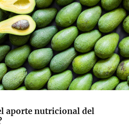
el aporte nutricional del
?