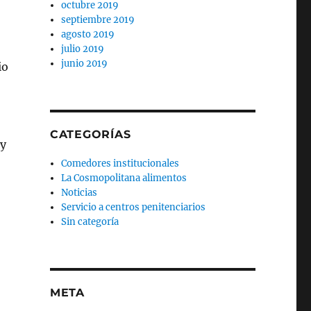
octubre 2019
septiembre 2019
agosto 2019
julio 2019
junio 2019
io
.
CATEGORÍAS
 y
Comedores institucionales
La Cosmopolitana alimentos
Noticias
Servicio a centros penitenciarios
Sin categoría
META