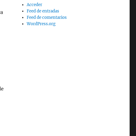
Acceder
Feed de entradas
ra
Feed de comentarios
WordPress.org
de