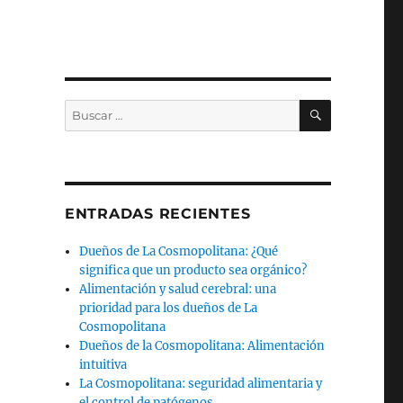
BUSCAR
Buscar
por:
ENTRADAS RECIENTES
Dueños de La Cosmopolitana: ¿Qué
significa que un producto sea orgánico?
Alimentación y salud cerebral: una
prioridad para los dueños de La
Cosmopolitana
Dueños de la Cosmopolitana: Alimentación
intuitiva
La Cosmopolitana: seguridad alimentaria y
el control de patógenos