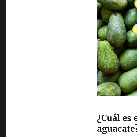
¿Cuál es 
aguacate