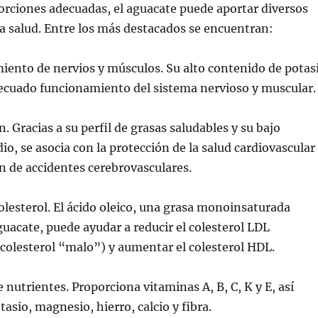
rciones adecuadas, el aguacate puede aportar diversos
la salud. Entre los más destacados se encuentran:
iento de nervios y músculos. Su alto contenido de potas
decuado funcionamiento del sistema nervioso y muscular
. Gracias a su perfil de grasas saludables y su bajo
io, se asocia con la protección de la salud cardiovascular
n de accidentes cerebrovasculares.
olesterol. El ácido oleico, una grasa monoinsaturada
guacate, puede ayudar a reducir el colesterol LDL
colesterol “malo”) y aumentar el colesterol HDL.
 nutrientes. Proporciona vitaminas A, B, C, K y E, así
tasio, magnesio, hierro, calcio y fibra.