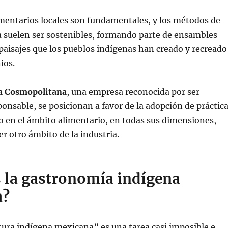
mentarios locales son fundamentales, y los métodos de
a suelen ser sostenibles, formando parte de ensambles
paisajes que los pueblos indígenas han creado y recreado
ios.
a Cosmopolitana
, una empresa reconocida por ser
onsable, se posicionan a favor de la adopción de práctic
o en el ámbito alimentario, en todas sus dimensiones,
r otro ámbito de la industria.
 la gastronomía indígena
a?
tura indígena mexicana” es una tarea casi imposible e,