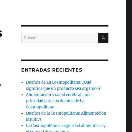
s
BUSCAR
Buscar
por:
ENTRADAS RECIENTES
Dueños de La Cosmopolitana: ¿Qué
e
significa que un producto sea orgánico?
Alimentación y salud cerebral: una
prioridad para los dueños de La
Cosmopolitana
Dueños de la Cosmopolitana: Alimentación
intuitiva
La Cosmopolitana: seguridad alimentaria y
el control de patógenos