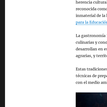
herencia cultura
reconocida como
inmaterial de l
para la Educació
La gastronomía 
culinarias y con
desarrollan en 
agrarias, y terri
Estas tradicione
técnicas de prep
con el medio amb