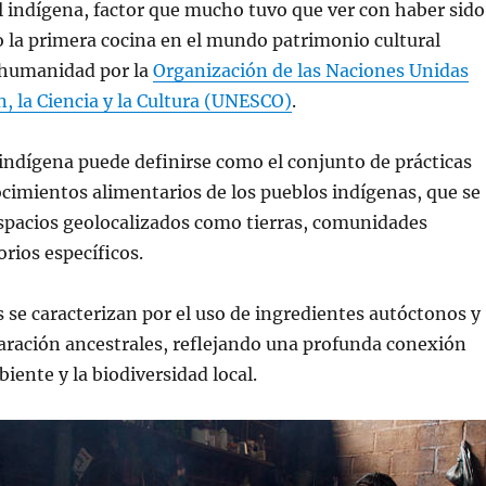
l indígena, factor que mucho tuvo que ver con haber sido
 la primera cocina en el mundo patrimonio cultural
a humanidad por la
Organización de las Naciones Unidas
n, la Ciencia y la Cultura (UNESCO)
.
indígena puede definirse como el conjunto de prácticas
ocimientos alimentarios de los pueblos indígenas, que se
espacios geolocalizados como tierras, comunidades
torios específicos.
s se caracterizan por el uso de ingredientes autóctonos y
aración ancestrales, reflejando una profunda conexión
iente y la biodiversidad local.