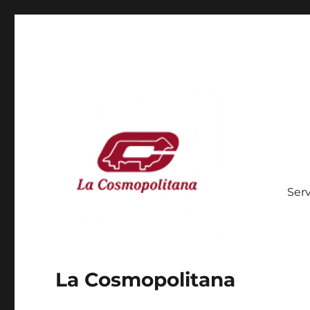
Serv
La Cosmopolitana