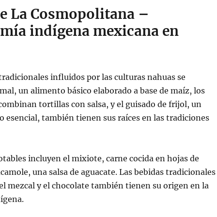
e La Cosmopolitana –
mía indígena mexicana en
tradicionales influidos por las culturas nahuas se
mal, un alimento básico elaborado a base de maíz, los
combinan tortillas con salsa, y el guisado de frijol, un
sencial, también tienen sus raíces en las tradiciones
notables incluyen el mixiote, carne cocida en hojas de
camole, una salsa de aguacate. Las bebidas tradicionales
el mezcal y el chocolate también tienen su origen en la
ígena.