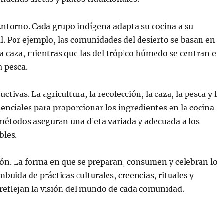
Entorno. Cada grupo indígena adapta su cocina a su
. Por ejemplo, las comunidades del desierto se basan en
 la caza, mientras que las del trópico húmedo se centran 
a pesca.
ctivas. La agricultura, la recolección, la caza, la pesca y 
enciales para proporcionar los ingredientes en la cocina
métodos aseguran una dieta variada y adecuada a los
bles.
ión. La forma en que se preparan, consumen y celebran l
buida de prácticas culturales, creencias, rituales y
reflejan la visión del mundo de cada comunidad.