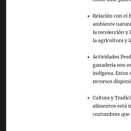
Relación con el 
ambiente natural
la recolección y
la agricultura y l
Actividades Produ
ganadería son es
indígena. Estos 
recursos disponi
Cultura y Tradic
alimentos está im
costumbres que 