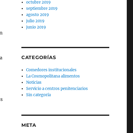
octubre 2019
septiembre 2019
agosto 2019
julio 2019
junio 2019
en
la
CATEGORÍAS
Comedores institucionales
La Cosmopolitana alimentos
Noticias
Servicio a centros penitenciarios
Sin categoría
os
META