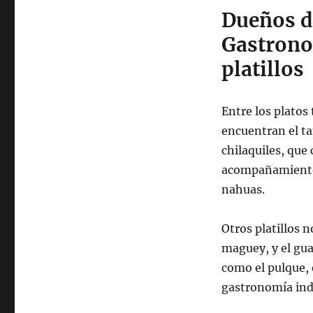
Dueños d
Gastrono
platillos
Entre los platos 
encuentran el ta
chilaquiles, que 
acompañamiento e
nahuas.
Otros platillos 
maguey, y el gua
como el pulque, 
gastronomía ind