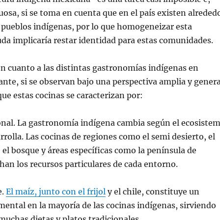
tuosa, si se toma en cuenta que en el país existen alreded
 pueblos indígenas, por lo que homogeneizar esta
uda implicaría restar identidad para estas comunidades.
n cuanto a las distintas gastronomías indígenas en
nte, si se observan bajo una perspectiva amplia y genera
que estas cocinas se caracterizan por:
onal. La gastronomía indígena cambia según el ecosiste
rrolla. Las cocinas de regiones como el semi desierto, el
el bosque y áreas específicas como la península de
an los recursos particulares de cada entorno.
e.
El maíz, junto con el frijol
y el chile, constituye un
ntal en la mayoría de las cocinas indígenas, sirviendo
uchas dietas y platos tradicionales.