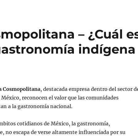
mopolitana – ¿Cuál e
 gastronomía indígena
a Cosmopolitana
, destacada empresa dentro del sector d
 México, reconocen el valor que las comunidades
tan a la gastronomía nacional.
itos cotidianos de México, la gastronomía,
, no escapa de verse altamente influenciada por su