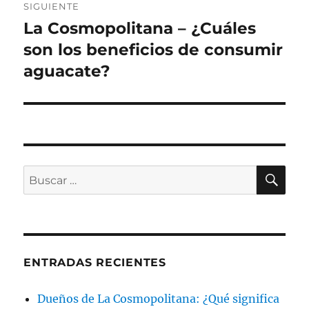
SIGUIENTE
La Cosmopolitana – ¿Cuáles
Siguiente
entrada:
son los beneficios de consumir
aguacate?
BU
Buscar
por:
ENTRADAS RECIENTES
Dueños de La Cosmopolitana: ¿Qué significa