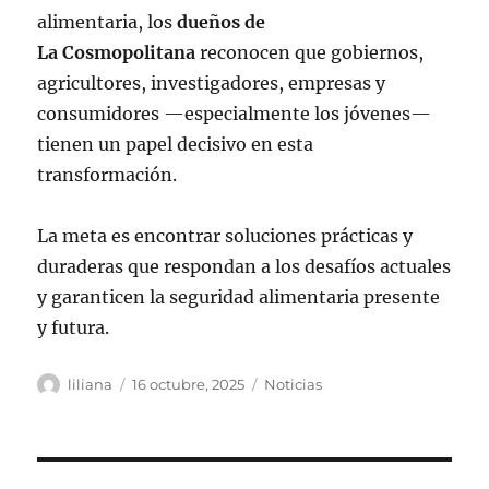
alimentaria, los
dueños de
La Cosmopolitana
reconocen que gobiernos,
agricultores, investigadores, empresas y
consumidores —especialmente los jóvenes—
tienen un papel decisivo en esta
transformación.
La meta es encontrar soluciones prácticas y
duraderas que respondan a los desafíos actuales
y garanticen la seguridad alimentaria presente
y futura.
Autor
Publicado
Categorías
liliana
16 octubre, 2025
Noticias
el
Navegación