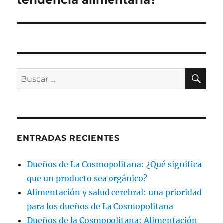
tendencia alimentaria?
BU
Buscar
por:
ENTRADAS RECIENTES
Dueños de La Cosmopolitana: ¿Qué significa
que un producto sea orgánico?
Alimentación y salud cerebral: una prioridad
para los dueños de La Cosmopolitana
Dueños de la Cosmopolitana: Alimentación