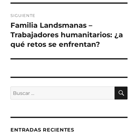
SIGUIENTE
Familia Landsmanas –
Siguiente
entrada:
Trabajadores humanitarios: ¿a
qué retos se enfrentan?
BU
Buscar
por:
ENTRADAS RECIENTES