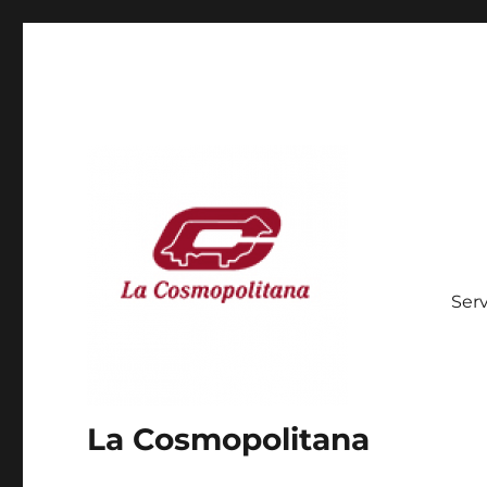
Serv
La Cosmopolitana