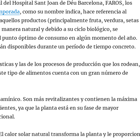
il del Hospital Sant Joan de Déu Barcelona, FAROS, los
emporada
, como su nombre indica, hace referencia al
aquellos productos (principalmente fruta, verdura, setas
 manera natural y debido a su ciclo biológico, se
l punto óptimo de consumo en algún momento del año.
stán disponibles durante un período de tiempo concreto.
ísticas y las de los procesos de producción que los rodean,
ste tipo de alimentos cuenta con un gran número de
tamínico. Son más revitalizantes y contienen la máxima
ientes, ya que la planta está en su fase de mayor
ional.
El calor solar natural transforma la planta y le proporcio