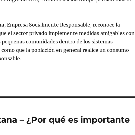
na
, Empresa Socialmente Responsable, reconoce la
que el sector privado implemente medidas amigables con
as pequeñas comunidades dentro de los sistemas
í como que la población en general realice un consumo
ponsable.
ana – ¿Por qué es importante