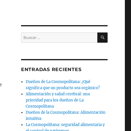
BUSCAR
Buscar
por:
ENTRADAS RECIENTES
Dueños de La Cosmopolitana: ¿Qué
e
significa que un producto sea orgánico?
Alimentación y salud cerebral: una
prioridad para los dueños de La
Cosmopolitana
Dueños de la Cosmopolitana: Alimentación
intuitiva
La Cosmopolitana: seguridad alimentaria y
el control de patógenos