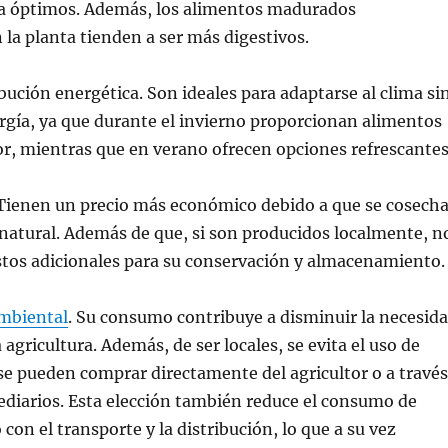
a óptimos. Además, los alimentos madurados
la planta tienden a ser más digestivos.
ución energética. Son ideales para adaptarse al clima si
rgía, ya que durante el invierno proporcionan alimentos
r, mientras que en verano ofrecen opciones refrescantes
 Tienen un precio más económico debido a que se cosech
 natural. Además de que, si son producidos localmente, n
stos adicionales para su conservación y almacenamiento.
ambiental
. Su consumo contribuye a disminuir la necesid
agricultura. Además, de ser locales, se evita el uso de
se pueden comprar directamente del agricultor o a través
diarios. Esta elección también reduce el consumo de
con el transporte y la distribución, lo que a su vez