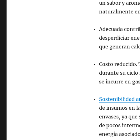
un sabor y arom
naturalmente en 
Adecuada contrib
desperdiciar ene
que generan calo
Costo reducido.
durante su ciclo
se incurre en ga
Sostenibilidad 
de insumos en la 
envases, ya que 
de pocos interme
energía asociado 