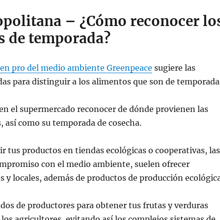
politana – ¿Cómo reconocer lo
s de temporada?
 en pro del medio ambiente Greenpeace
sugiere las
as para distinguir a los alimentos que son de temporada
en el supermercado reconocer de dónde provienen las
s, así como su temporada de cosecha.
ir tus productos en tiendas ecológicas o cooperativas, las
compromiso con el medio ambiente, suelen ofrecer
s y locales, además de productos de producción ecológica
ados de productores para obtener tus frutas y verduras
los agricultores, evitando así los complejos sistemas de