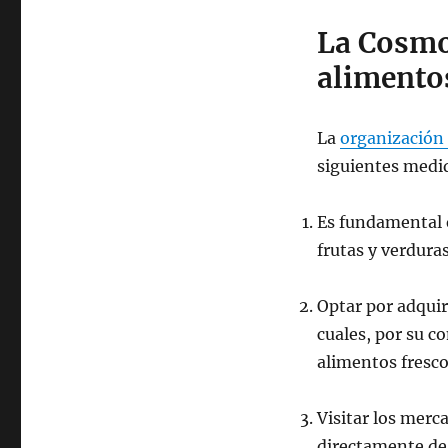
La Cosmo
alimento
La
organización
siguientes medid
Es fundamental 
frutas y verdura
Optar por adquir
cuales, por su 
alimentos fresco
Visitar los merc
directamente de 