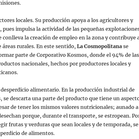
misiones.
tores locales. Su producción apoya a los agricultores y
, pues impulsa la actividad de las pequeñas explotacione
ue conlleva la creación de empleo en la zona y contribuye 
e áreas rurales. En este sentido,
La Cosmopolitana
se
formar parte de Corporativo Kosmos, donde el 94% de las
oductos nacionales, hechos por productores locales y
xicanos.
desperdicio alimentario. En la producción industrial de
s, se descarta una parte del producto que tiene un aspect
pesar de tener los mismos valores nutricionales; aunado a
desechan porque, durante el transporte, se estropean. Po
egir frutas y verduras que sean locales y de temporada, se
perdicio de alimentos.