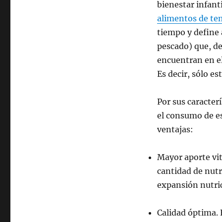
bienestar infant
alimentos de t
tiempo y define 
pescado) que, de
encuentran en e
Es decir, sólo e
Por sus caracter
el consumo de e
ventajas:
Mayor aporte vi
cantidad de nutr
expansión nutric
Calidad óptima. 