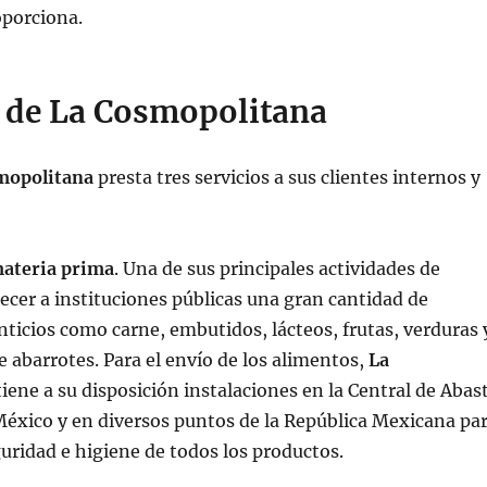
oporciona.
s de La Cosmopolitana
mopolitana
presta tres servicios a sus clientes internos y
materia prima
. Una de sus principales actividades de
ecer a instituciones públicas una gran cantidad de
ticios como carne, embutidos, lácteos, frutas, verduras 
e abarrotes. Para el envío de los alimentos,
La
iene a su disposición instalaciones en la Central de Abas
México y en diversos puntos de la República Mexicana pa
guridad e higiene de todos los productos.