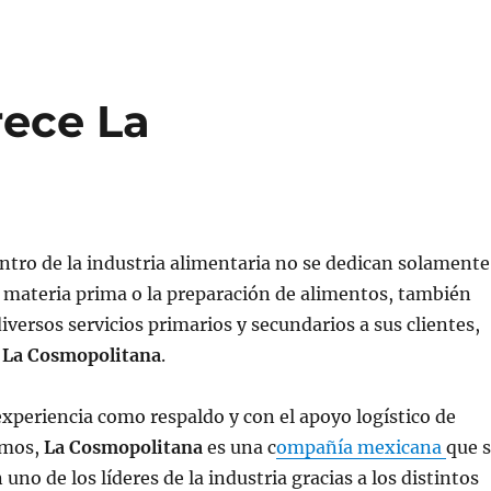
rece La
tro de la industria alimentaria no se dedican solamente
 materia prima o la preparación de alimentos, también
iversos servicios primarios y secundarios a sus clientes,
e
La Cosmopolitana
.
xperiencia como respaldo y con el apoyo logístico de
smos,
La Cosmopolitana
es una c
ompañía mexicana
que 
uno de los líderes de la industria gracias a los distintos