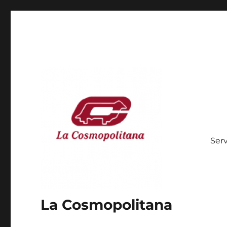
Serv
La Cosmopolitana