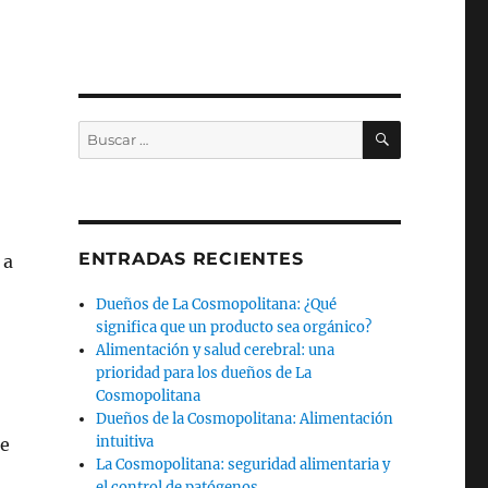
BUSCAR
Buscar
por:
ENTRADAS RECIENTES
 a
Dueños de La Cosmopolitana: ¿Qué
significa que un producto sea orgánico?
Alimentación y salud cerebral: una
prioridad para los dueños de La
Cosmopolitana
Dueños de la Cosmopolitana: Alimentación
intuitiva
se
La Cosmopolitana: seguridad alimentaria y
el control de patógenos