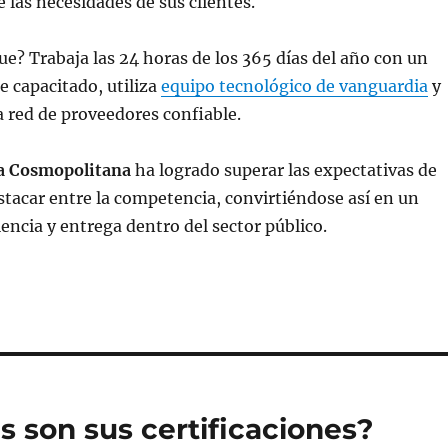
e las necesidades de sus clientes.
e? Trabaja las 24 horas de los 365 días del año con un
 capacitado, utiliza
equipo tecnológico de vanguardia
y
 red de proveedores confiable.
a Cosmopolitana
ha logrado superar las expectativas de
estacar entre la competencia, convirtiéndose así en un
encia y entrega dentro del sector público.
s son sus certificaciones?