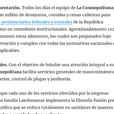
imentación.
Todos los días el equipo de
La Cosmopolitana
n millón de desayunos, comidas y cenas calientes para
 penitenciarios federales y estatales
de la República
omo en comedores institucionales. Aproximadamente 12
nsumen estos alimentos, los cuales son preparados bajo
ervación y cumplen con todas las normativas nacionales 
aplicables.
ales.
Con el objetivo de brindar una atención integral a s
mopolitana
facilita servicios generales de mantenimiento
rías, control de plagas y jardinería.
ue cada uno de los servicios ofrecidos por la empresa
la familia Landsmanas implementa la filosofía Pasión po
gnifica que se enfoca totalmente en satisfacer de manera