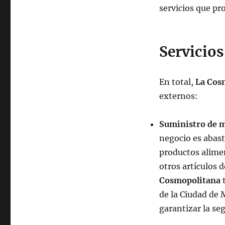
servicios que pr
Servicio
En total,
La Cos
externos:
Suministro de 
negocio es abast
productos alimen
otros artículos d
Cosmopolitana
t
de la Ciudad de 
garantizar la se