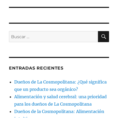
BU
Buscar
por:
ENTRADAS RECIENTES
Dueños de La Cosmopolitana: ¿Qué significa
que un producto sea orgánico?
Alimentación y salud cerebral: una prioridad
para los dueños de La Cosmopolitana
Dueños de la Cosmopolitana: Alimentación