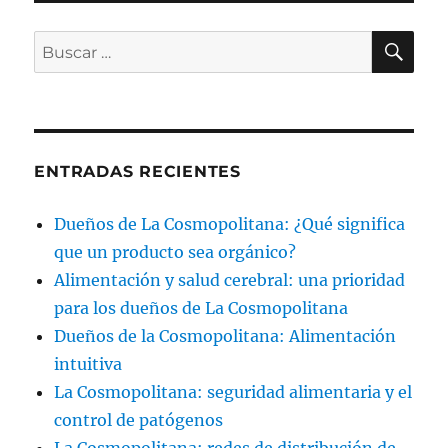
BU
Buscar
por:
ENTRADAS RECIENTES
Dueños de La Cosmopolitana: ¿Qué significa
que un producto sea orgánico?
Alimentación y salud cerebral: una prioridad
para los dueños de La Cosmopolitana
Dueños de la Cosmopolitana: Alimentación
intuitiva
La Cosmopolitana: seguridad alimentaria y el
control de patógenos