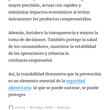
mayor precisión, actuar con rapidez y
minimizar impactos económicos al retirar
únicamente los productos comprometidos.
Además, fortalece la transparencia y mejora la
toma de decisiones. También protege la salud
de los consumidores, mantiene la estabilidad
de las operaciones y refuerza la
confianza empresarial.
Así, la trazabilidad demuestra que la prevención
es un elemento esencial de la
seguridad
alimentaria
: lo que se puede rastrear, se puede
proteger.
Autor
Publicado
Categorías
liliana
30 mayo, 2026
Noticias