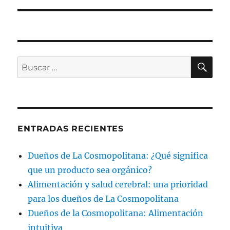
BU
Buscar
por:
ENTRADAS RECIENTES
Dueños de La Cosmopolitana: ¿Qué significa
que un producto sea orgánico?
Alimentación y salud cerebral: una prioridad
para los dueños de La Cosmopolitana
Dueños de la Cosmopolitana: Alimentación
intuitiva