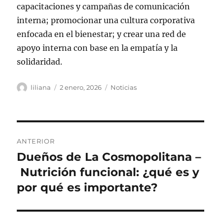
capacitaciones y campañas de comunicación
interna; promocionar una cultura corporativa
enfocada en el bienestar; y crear una red de
apoyo interna con base en la empatía y la
solidaridad.
Autor
Publicado
Categorías
liliana
2 enero, 2026
Noticias
el
Navegación
ANTERIOR
de
Dueños de La Cosmopolitana –
Entrada
anterior:
Nutrición funcional: ¿qué es y
entradas
por qué es importante?