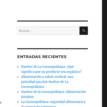
BUSCAR
Buscar
por:
ENTRADAS RECIENTES
Dueños de La Cosmopolitana: ¿Qué
significa que un producto sea orgánico?
Alimentación y salud cerebral: una
prioridad para los dueños de La
Cosmopolitana
Dueños de la Cosmopolitana: Alimentación
intuitiva
La Cosmopolitana: seguridad alimentaria y
e
el control de patógenos