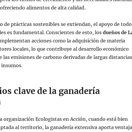
 ofreciendo alimentos de alta calidad.
po de prácticas sostenibles se extiendan, el apoyo de todo
ales es fundamental. Conscientes de esto, los
dueños de L
mplementan acciones como la adquisición de materia
ores locales, lo que contribuye al desarrollo económico
e las emisiones de carbono derivadas de largas distancia
e insumos.
ios clave de la ganadería
a
a organización Ecologistas en Acción, cuando está bien
ptada al territorio, la ganadería extensiva aporta ventaj