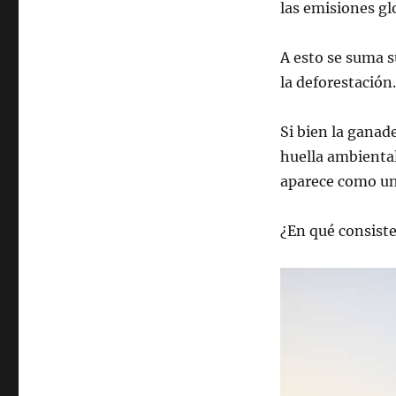
las emisiones gl
A esto se suma s
la deforestación.
Si bien la ganade
huella ambiental
aparece como una
¿En qué consist