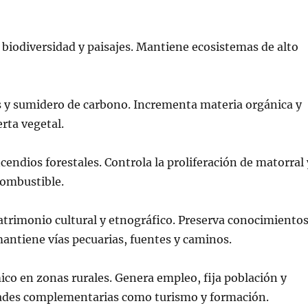
biodiversidad y paisajes. Mantiene ecosistemas de alto
s y sumidero de carbono. Incrementa materia orgánica y
erta vegetal.
cendios forestales. Controla la proliferación de matorral 
combustible.
atrimonio cultural y etnográfico. Preserva conocimiento
mantiene vías pecuarias, fuentes y caminos.
o en zonas rurales. Genera empleo, fija población y
ades complementarias como turismo y formación.