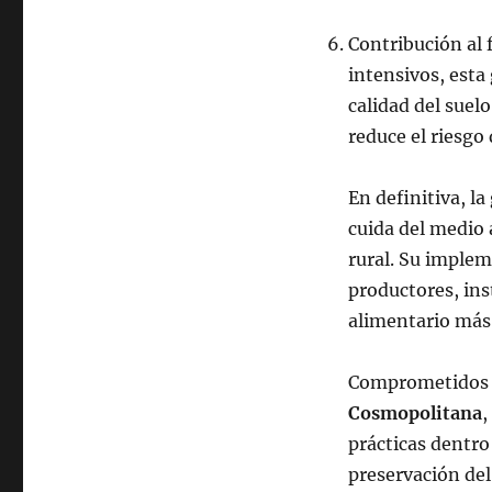
Contribución al 
intensivos, esta 
calidad del suel
reduce el riesgo
En definitiva, l
cuida del medio 
rural. Su implem
productores, in
alimentario más 
Comprometidos c
Cosmopolitana
,
prácticas dentro
preservación del