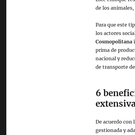
de los animales,
Para que este ti
los actores soci
Cosmopolitana
i
prima de product
nacional y reduc
de transporte d
6 benefic
extensiv
De acuerdo con l
gestionada y ada