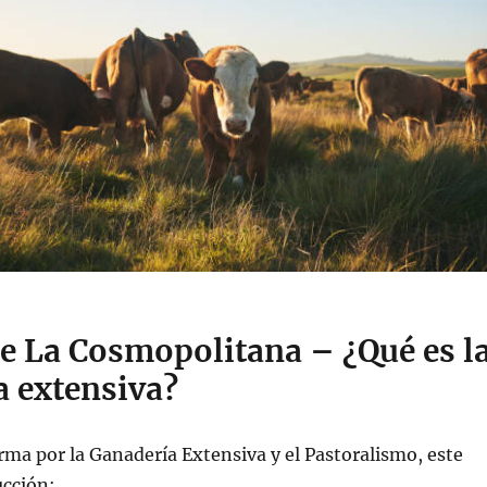
e La Cosmopolitana – ¿Qué es l
a extensiva?
rma por la Ganadería Extensiva y el Pastoralismo, este
cción: