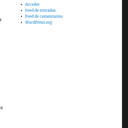
Acceder
Feed de entradas
Feed de comentarios
a
WordPress.org
as