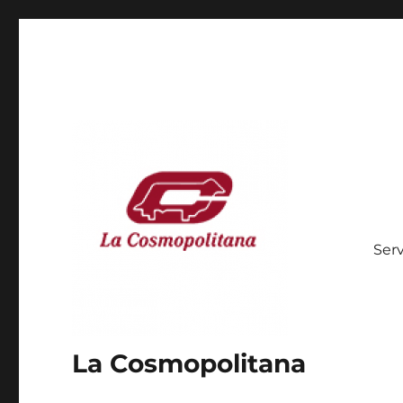
Serv
La Cosmopolitana