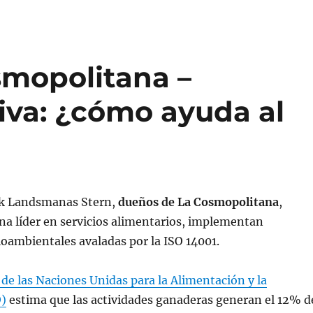
mopolitana –
iva: ¿cómo ayuda al
ack Landsmanas Stern,
dueños de La Cosmopolitana
,
a líder en servicios alimentarios, implementan
oambientales avaladas por la ISO 14001.
de las Naciones Unidas para la Alimentación y la
O)
estima que las actividades ganaderas generan el 12% d