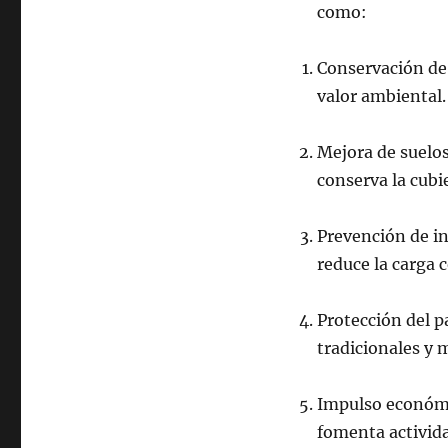
como:
Conservación de 
valor ambiental.
Mejora de suelo
conserva la cubi
Prevención de in
reduce la carga 
Protección del p
tradicionales y 
Impulso económic
fomenta activid