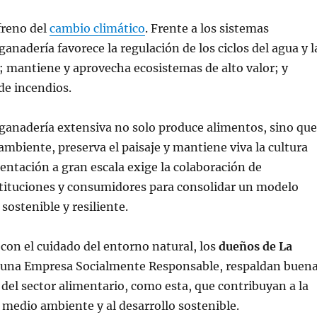
freno del
cambio climático
. Frente a los sistemas
ganadería favorece la regulación de los ciclos del agua y l
o; mantiene y aprovecha ecosistemas de alto valor; y
 de incendios.
a ganadería extensiva no solo produce alimentos, sino que
ambiente, preserva el paisaje y mantiene viva la cultura
entación a gran escala exige la colaboración de
stituciones y consumidores para consolidar un modelo
sostenible y resiliente.
on el cuidado del entorno natural, los
dueños de La
 una Empresa Socialmente Responsable, respaldan buen
 del sector alimentario, como esta, que contribuyan a la
 medio ambiente y al desarrollo sostenible.