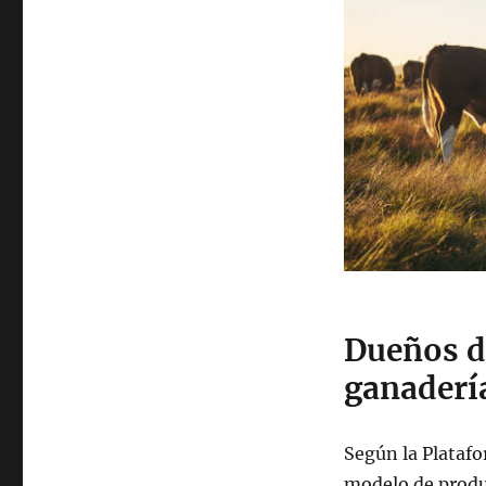
Dueños d
ganaderí
Según la Platafo
modelo de produ