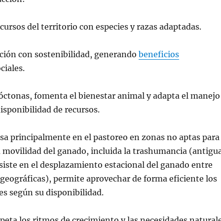
cursos del territorio con especies y razas adaptadas.
ión con sostenibilidad, generando
beneficios
ciales.
tóctonas, fomenta el bienestar animal y adapta el manejo
disponibilidad de recursos.
asa principalmente en el pastoreo en zonas no aptas para
La movilidad del ganado, incluida la trashumancia (antigu
siste en el desplazamiento estacional del ganado entre
 geográficas), permite aprovechar de forma eficiente los
es según su disponibilidad.
peta los ritmos de crecimiento y las necesidades natural