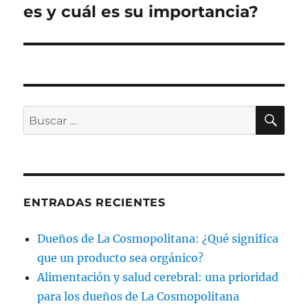
es y cuál es su importancia?
BU
Buscar
por:
ENTRADAS RECIENTES
Dueños de La Cosmopolitana: ¿Qué significa
que un producto sea orgánico?
Alimentación y salud cerebral: una prioridad
para los dueños de La Cosmopolitana