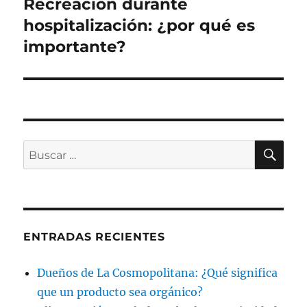
entrada:
Recreación durante
hospitalización: ¿por qué es
importante?
BU
Buscar
por:
ENTRADAS RECIENTES
Dueños de La Cosmopolitana: ¿Qué significa
que un producto sea orgánico?