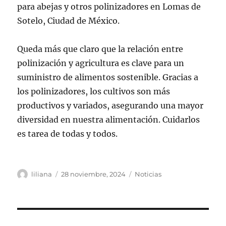
para abejas y otros polinizadores en Lomas de
Sotelo, Ciudad de México.
Queda más que claro que la relación entre
polinización y agricultura es clave para un
suministro de alimentos sostenible. Gracias a
los polinizadores, los cultivos son más
productivos y variados, asegurando una mayor
diversidad en nuestra alimentación. Cuidarlos
es tarea de todas y todos.
Autor
Publicado
Categorías
liliana
28 noviembre, 2024
Noticias
el
Navegación