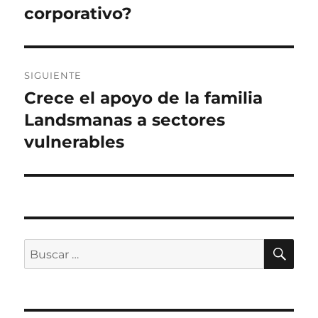
corporativo?
SIGUIENTE
Crece el apoyo de la familia
Siguiente
entrada:
Landsmanas a sectores
vulnerables
BU
Buscar
por: