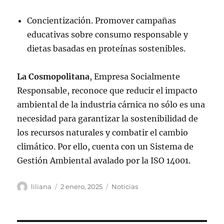
Concientización. Promover campañas
educativas sobre consumo responsable y
dietas basadas en proteínas sostenibles.
La Cosmopolitana
, Empresa Socialmente
Responsable, reconoce que reducir el impacto
ambiental de la industria cárnica no sólo es una
necesidad para garantizar la sostenibilidad de
los recursos naturales y combatir el cambio
climático. Por ello, cuenta con un Sistema de
Gestión Ambiental avalado por la ISO 14001.
Autor
Publicado
Categorías
liliana
2 enero, 2025
Noticias
el