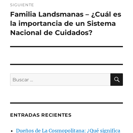
SIGUIENTE
Familia Landsmanas – ¿Cuál es
Siguiente
entrada:
la importancia de un Sistema
Nacional de Cuidados?
BU
Buscar
por:
ENTRADAS RECIENTES
Dueños de La Cosmopolitana: ¿Qué significa