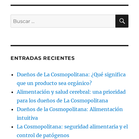
BU
Buscar
por:
ENTRADAS RECIENTES
Dueños de La Cosmopolitana: ¿Qué significa
que un producto sea orgánico?
Alimentación y salud cerebral: una prioridad
para los dueños de La Cosmopolitana
Dueños de la Cosmopolitana: Alimentación
intuitiva
La Cosmopolitana: seguridad alimentaria y el
control de patógenos