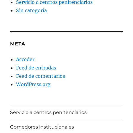
Servicio a centros penitenciarios
Sin categoría
META
Acceder
Feed de entradas
Feed de comentarios
WordPress.org
Servicio a centros penitenciarios
Comedores institucionales